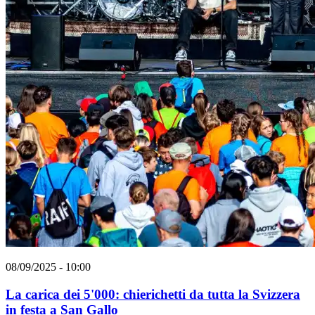
08/09/2025 - 10:00
La carica dei 5'000: chierichetti da tutta la Svizzera
in festa a San Gallo