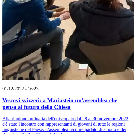
01/12/2022 - 16:23
Vescovi svizzeri: a Mariastein un'assemblea che
pensa al futuro della Chiesa
Alla riunione ordinaria dell'episcopato dal 28 al 30 novembre 2022,
c'è stato l'incontro con rappresentanti di giovani di tutte le regioni
linguistiche del Paese. L'assemblea ha pure parlato di sinodo e dei