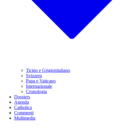
Ticino e Grigionitaliano
Svizzera
Papa e Vaticano
Internazionale
Cronologia
Dossiers
Agenda
Catholica
Commenti
Multimedia