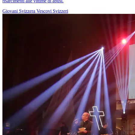
risarcimenti alle vittime di abusi.
Giovani
Svizzera
Vescovi Svizzeri