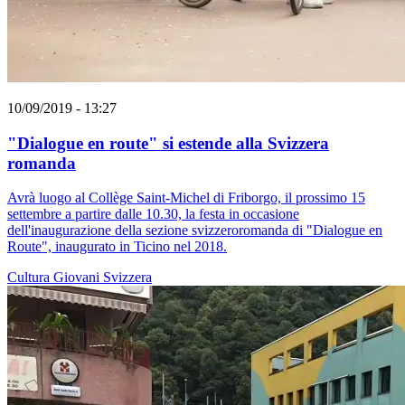
10/09/2019 - 13:27
"Dialogue en route" si estende alla Svizzera
romanda
Avrà luogo al Collège Saint-Michel di Friborgo, il prossimo 15
settembre a partire dalle 10.30, la festa in occasione
dell'inaugurazione della sezione svizzeroromanda di "Dialogue en
Route", inaugurato in Ticino nel 2018.
Cultura
Giovani
Svizzera