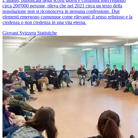
L'analisi, pubblicata negli scorsi giorni e compiuta intervistando
circa 200'000 persone, rileva che nel 2021 circa un terzo della
popolazione non si riconosceva in nessuna confessione. Due
elementi emergono comunque come rilevanti: il senso religioso e la
credenza o non credenza in una vita eterna.
Giovani
Svizzera
Statistiche