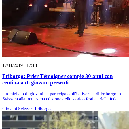
17/11/2019 - 17:18
Friborgo: Prier Témoigner compie 30 anni con
centinaia di giovani presenti
Un migliaio di giovani ha partecipato all'Università di Friborgo in
Svizzera alla trentesima edizione dello storico festival della fede.
Giovani
Svizzera
Friborgo