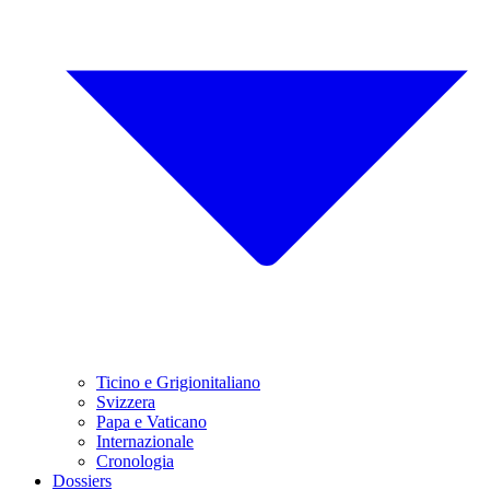
Ticino e Grigionitaliano
Svizzera
Papa e Vaticano
Internazionale
Cronologia
Dossiers