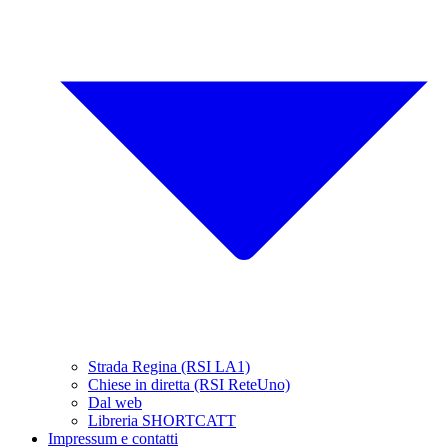
Strada Regina (RSI LA1)
Chiese in diretta (RSI ReteUno)
Dal web
Libreria SHORTCATT
Impressum e contatti