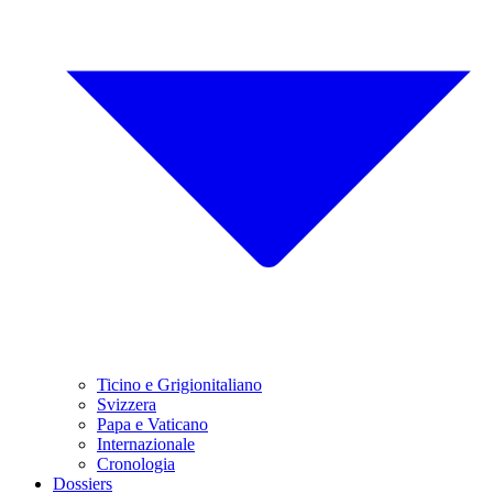
Ticino e Grigionitaliano
Svizzera
Papa e Vaticano
Internazionale
Cronologia
Dossiers