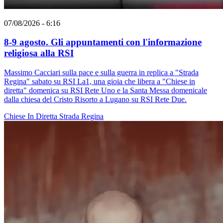
07/08/2026 - 6:16
8-9 agosto. Gli appuntamenti con l'informazione
religiosa alla RSI
Massimo Cacciari sulla pace e sulla guerra in replica a "Strada
Regina" sabato su RSI La1, una gioia che libera a "Chiese in
diretta" domenica su RSI Rete Uno e la Santa Messa domenicale
dalla chiesa del Cristo Risorto a Lugano su RSI Rete Due.
Chiese In Diretta
Strada Regina