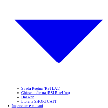
Strada Regina (RSI LA1)
Chiese in diretta (RSI ReteUno)
Dal web
Libreria SHORTCATT
Impressum e contatti