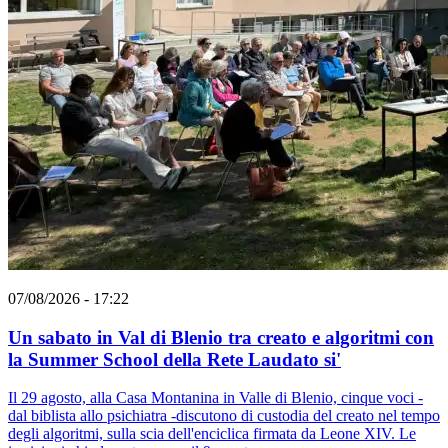
07/08/2026 - 17:22
Un sabato in Val di Blenio tra creato e algoritmi con
la Summer School della Rete Laudato si'
Il 29 agosto, alla Casa Montanina in Valle di Blenio, cinque voci -
dal biblista allo psichiatra -discutono di custodia del creato nel tempo
degli algoritmi, sulla scia dell'enciclica firmata da Leone XIV. Le