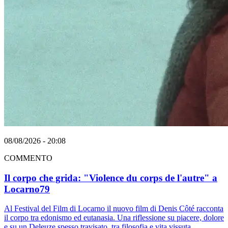
08/08/2026 - 20:08
COMMENTO
Il corpo che grida: "Violence du corps de l'autre" a
Locarno79
Al Festival del Film di Locarno il nuovo film di Denis Côté racconta
il corpo tra edonismo ed eutanasia. Una riflessione su piacere, dolore
e su un Deleuze spesso travisato, tra filosofia e vita vissuta.