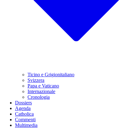
Ticino e Grigionitaliano
Svizzera
Papa e Vaticano
Internazionale
Cronologia
Dossiers
Agenda
Catholica
Commenti
Multimedia