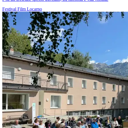
Festival
Film
Locarno