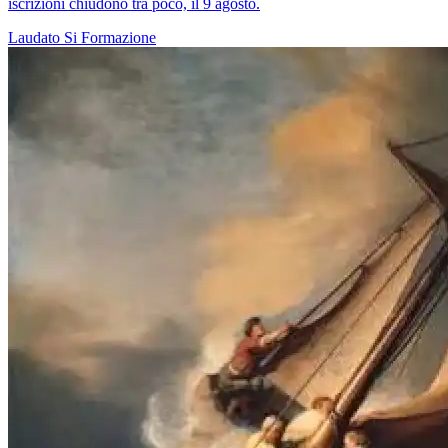
iscrizioni chiudono tra poco, il 9 agosto.
Laudato Si
Formazione