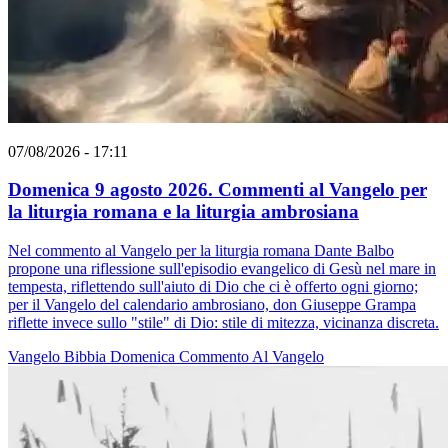
07/08/2026 - 17:11
Domenica 9 agosto 2026. Commenti al Vangelo per
la liturgia romana e la liturgia ambrosiana
Nel commento al Vangelo per la liturgia romana Dante Balbo
propone una riflessione sull'episodio evangelico di Gesù nel mare in
tempesta, riflettendo sull'aiuto di Dio che ci è offerto ogni giorno;
per il Vangelo del calendario ambrosiano, don Giuseppe Grampa
riflette invece sullo "stile" di Dio: stile di mitezza, vicinanza discreta.
Vangelo
Bibbia
Domenica
Commento Al Vangelo