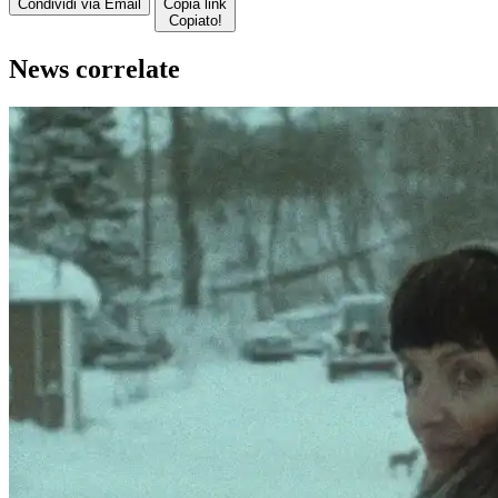
Condividi via Email
Copia link
Copiato!
News correlate