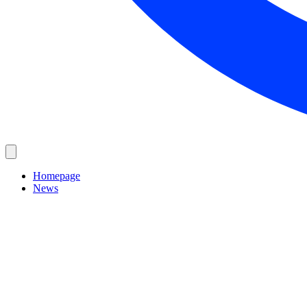
Homepage
News