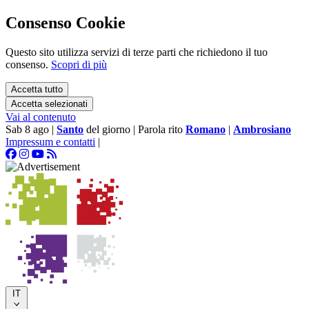
Consenso Cookie
Questo sito utilizza servizi di terze parti che richiedono il tuo
consenso.
Scopri di più
Accetta tutto
Accetta selezionati
Vai al contenuto
Sab 8 ago
|
Santo
del giorno
|
Parola rito
Romano
|
Ambrosiano
Impressum e contatti
|
IT