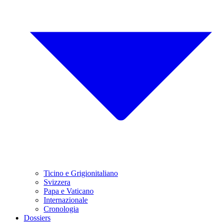
Ticino e Grigionitaliano
Svizzera
Papa e Vaticano
Internazionale
Cronologia
Dossiers