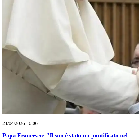
21/04/2026 - 6:06
Papa Francesco: "Il suo è stato un pontificato nel