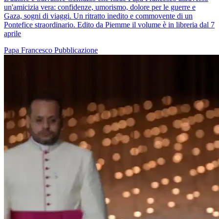
un'amicizia vera: confidenze, umorismo, dolore per le guerre e
Gaza, sogni di viaggi. Un ritratto inedito e commovente di un
Pontefice straordinario. Edito da Piemme il volume è in libreria dal 7
aprile
Papa Francesco
Pubblicazione