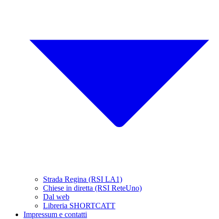
Strada Regina (RSI LA1)
Chiese in diretta (RSI ReteUno)
Dal web
Libreria SHORTCATT
Impressum e contatti