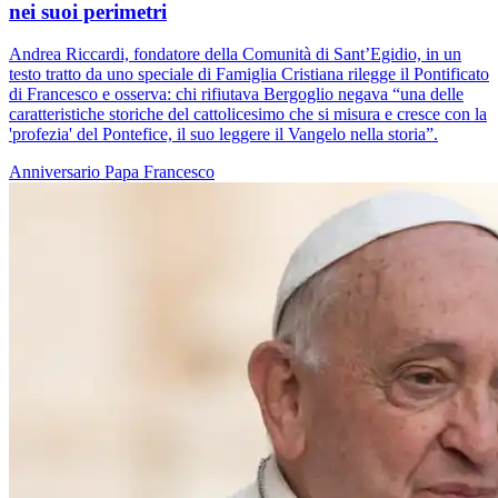
nei suoi perimetri
Andrea Riccardi, fondatore della Comunità di Sant’Egidio, in un
testo tratto da uno speciale di Famiglia Cristiana rilegge il Pontificato
di Francesco e osserva: chi rifiutava Bergoglio negava “una delle
caratteristiche storiche del cattolicesimo che si misura e cresce con la
'profezia' del Pontefice, il suo leggere il Vangelo nella storia”.
Anniversario
Papa Francesco