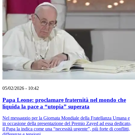
05/02/2026 - 10:42
Papa Leone: proclamare fraternità nel mondo che
liquida la pace a “utopia” superata
Nel messaggio per la Giornata Mondiale della Fratellanza Umana e
in occasione della presentazione del Premio Zayed ad essa dedicato,
il Papa la indica come una “necessità urgente”, più forte di conflitti,
differenze e tensioni.