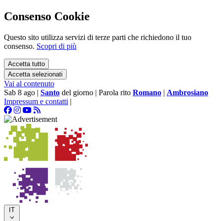
Consenso Cookie
Questo sito utilizza servizi di terze parti che richiedono il tuo
consenso.
Scopri di più
Accetta tutto
Accetta selezionati
Vai al contenuto
Sab 8 ago
|
Santo
del giorno
|
Parola rito
Romano
|
Ambrosiano
Impressum e contatti
|
IT