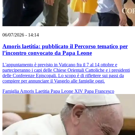
06/07/2026 - 14:14
Amoris laetitia: pubblicato il Percorso tematico per
l’incontro convocato da Papa Leone
L'appuntamento è previsto in Vaticano fra il 7 al 14 ottobre e
parteciperanno i capi delle Chiese Orientali Cattoliche e i presidenti
delle Conferenze Episcopali. Lo scopo è di riflettere sui passi da
compiere per annunciare il Vangelo alle famiglie oggi.
Famiglia
Amoris Laetitia
Papa Leone XIV
Papa Francesco