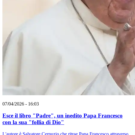
07/04/2026 - 16:03
Esce il libro "Padre", un inedito Papa Francesco
con la sua "follia di Dio"
L'autore è Salvatore Cernuzio che ritrae Papa Francesco attraverso