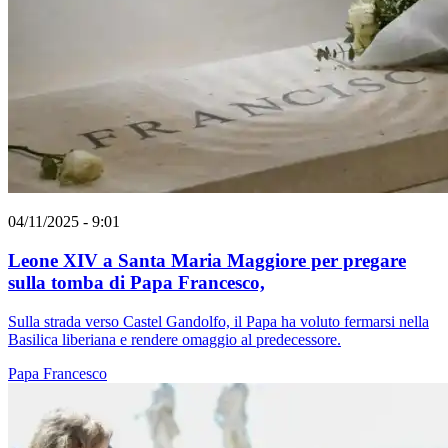
04/11/2025 - 9:01
Leone XIV a Santa Maria Maggiore per pregare
sulla tomba di Papa Francesco,
Sulla strada verso Castel Gandolfo, il Papa ha voluto fermarsi nella
Basilica liberiana e rendere omaggio al predecessore.
Papa Francesco