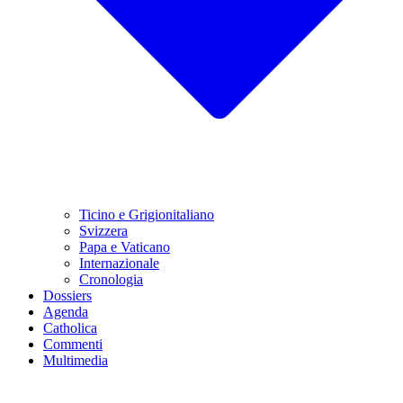
Ticino e Grigionitaliano
Svizzera
Papa e Vaticano
Internazionale
Cronologia
Dossiers
Agenda
Catholica
Commenti
Multimedia