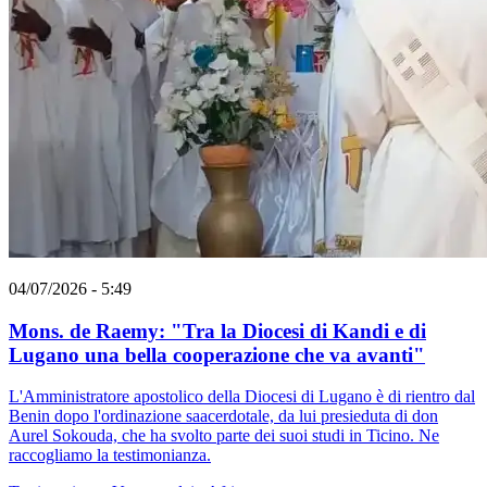
04/07/2026 - 5:49
Mons. de Raemy: "Tra la Diocesi di Kandi e di
Lugano una bella cooperazione che va avanti"
L'Amministratore apostolico della Diocesi di Lugano è di rientro dal
Benin dopo l'ordinazione saacerdotale, da lui presieduta di don
Aurel Sokouda, che ha svolto parte dei suoi studi in Ticino. Ne
raccogliamo la testimonianza.