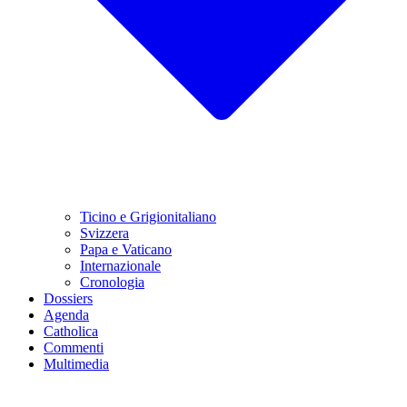
Ticino e Grigionitaliano
Svizzera
Papa e Vaticano
Internazionale
Cronologia
Dossiers
Agenda
Catholica
Commenti
Multimedia