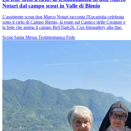
Notari dal campo scout in Valle di Blenio
L'assistente scout don Marco Notari racconta l'Eucaristia celebrata
sotto il cielo di Campo Blenio, la route sul Cantico delle Creature e
la fede che anima il campo BeSTiale26. Con fotogallery alla fine.
Scout
Santa Messa
Testimonianza
Fede