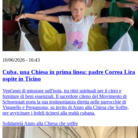
10/06/2026 - 16:43
Cuba, una Chiesa in prima linea: padre Correa Lira
ospite in Ticino
Vent'anni di missione sull'isola, tra ritiri spirituali per il clero e
forniture di beni essenziali. Il sacerdote cileno del Movimento di
Schoenstatt porta la sua testimonianza diretta nelle parrocchie di
Viganello e Pregassona, su invito di Aiuto alla Chiesa che Soffre,
per avvicinare i fedeli ticinesi alla realtà cubana.
Solidarietà
Aiuto alla Chiesa che soffre