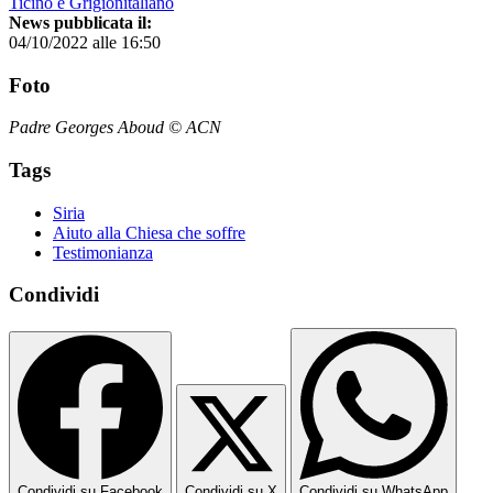
Ticino e Grigionitaliano
News pubblicata il:
04/10/2022 alle 16:50
Foto
Padre Georges Aboud © ACN
Tags
Siria
Aiuto alla Chiesa che soffre
Testimonianza
Condividi
Condividi su Facebook
Condividi su X
Condividi su WhatsApp