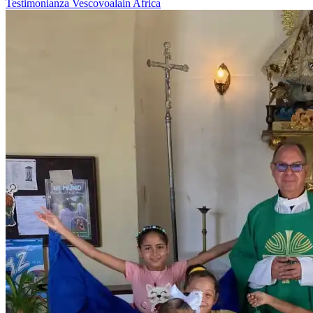
Testimonianza
Vescovoalain
Africa