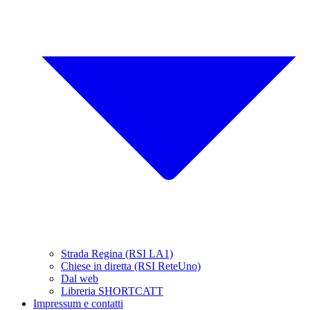
Strada Regina (RSI LA1)
Chiese in diretta (RSI ReteUno)
Dal web
Libreria SHORTCATT
Impressum e contatti