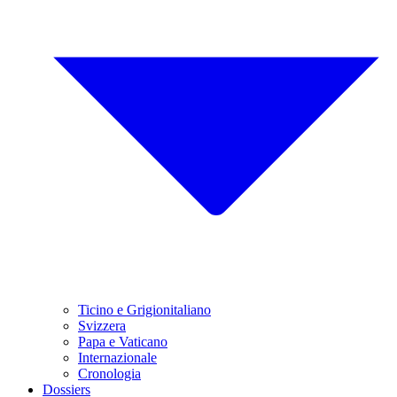
Ticino e Grigionitaliano
Svizzera
Papa e Vaticano
Internazionale
Cronologia
Dossiers