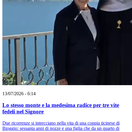
13/07/2026 - 6:14
Lo stesso monte e la medesima radice per tre vite
fedeli nel Signore
Due ricorrenze si intrecciano nella vita di una coppia ticinese di
Bioggio: sessanta anni di nozze e una figlia che da un quarto di