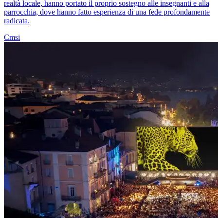
realtà locale, hanno portato il proprio sostegno alle insegnanti e alla
parrocchia, dove hanno fatto esperienza di una fede profondamente
radicata.
Cmsi