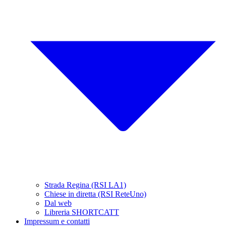
Strada Regina (RSI LA1)
Chiese in diretta (RSI ReteUno)
Dal web
Libreria SHORTCATT
Impressum e contatti