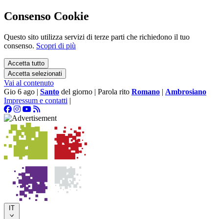
Consenso Cookie
Questo sito utilizza servizi di terze parti che richiedono il tuo
consenso.
Scopri di più
Accetta tutto
Accetta selezionati
Vai al contenuto
Gio 6 ago
|
Santo
del giorno
|
Parola rito
Romano
|
Ambrosiano
Impressum e contatti
|
IT