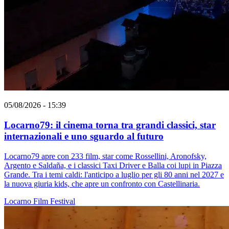
05/08/2026 - 15:39
Locarno79: il cinema torna tra grandi classici, star
internazionali e uno sguardo al futuro
Locarno79 apre con 233 film, star come Rossellini, Aronofsky,
Argento e Saldaña, e i classici Taxi Driver e Balla coi lupi in Piazza
Grande. Tra i temi caldi: l'anticipo a luglio per gli 80 anni nel 2027 e
la nuova giuria kids, che apre un confronto con Castellinaria.
Locarno
Film
Festival