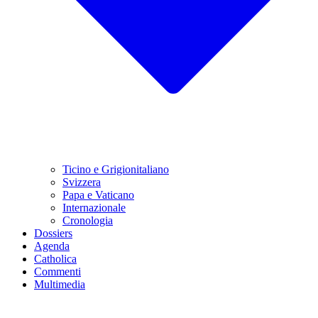
Ticino e Grigionitaliano
Svizzera
Papa e Vaticano
Internazionale
Cronologia
Dossiers
Agenda
Catholica
Commenti
Multimedia