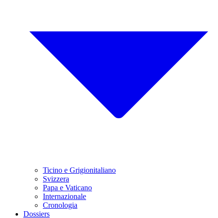
Ticino e Grigionitaliano
Svizzera
Papa e Vaticano
Internazionale
Cronologia
Dossiers