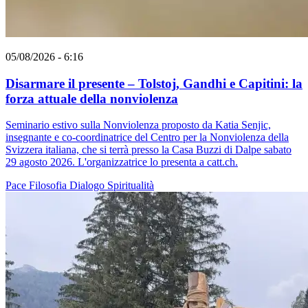
05/08/2026 - 6:16
Disarmare il presente – Tolstoj, Gandhi e Capitini: la
forza attuale della nonviolenza
Seminario estivo sulla Nonviolenza proposto da Katia Senjic,
insegnante e co-coordinatrice del Centro per la Nonviolenza della
Svizzera italiana, che si terrà presso la Casa Buzzi di Dalpe sabato
29 agosto 2026. L'organizzatrice lo presenta a catt.ch.
Pace
Filosofia
Dialogo
Spiritualità