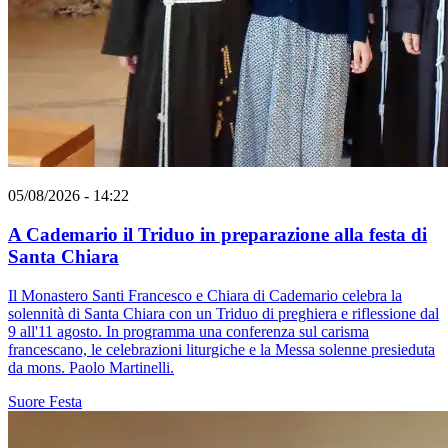
05/08/2026 - 14:22
A Cademario il Triduo in preparazione alla festa di
Santa Chiara
Il Monastero Santi Francesco e Chiara di Cademario celebra la
solennità di Santa Chiara con un Triduo di preghiera e riflessione dal
9 all'11 agosto. In programma una conferenza sul carisma
francescano, le celebrazioni liturgiche e la Messa solenne presieduta
da mons. Paolo Martinelli.
Suore
Festa