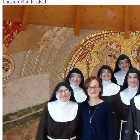
Locarno
Film
Festival