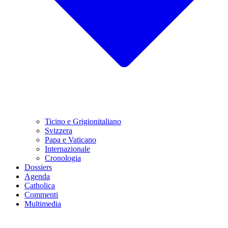
Ticino e Grigionitaliano
Svizzera
Papa e Vaticano
Internazionale
Cronologia
Dossiers
Agenda
Catholica
Commenti
Multimedia