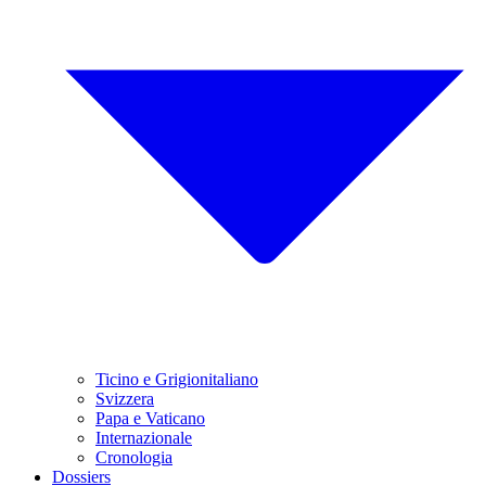
Ticino e Grigionitaliano
Svizzera
Papa e Vaticano
Internazionale
Cronologia
Dossiers