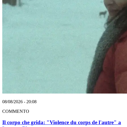
08/08/2026 - 20:08
COMMENTO
Il corpo che grida: "Violence du corps de l'autre" a