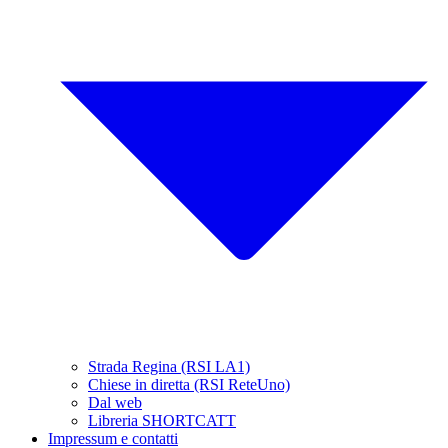
Strada Regina (RSI LA1)
Chiese in diretta (RSI ReteUno)
Dal web
Libreria SHORTCATT
Impressum e contatti