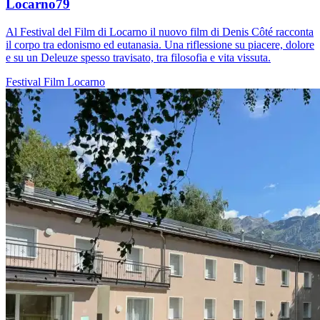
Locarno79
Al Festival del Film di Locarno il nuovo film di Denis Côté racconta
il corpo tra edonismo ed eutanasia. Una riflessione su piacere, dolore
e su un Deleuze spesso travisato, tra filosofia e vita vissuta.
Festival
Film
Locarno