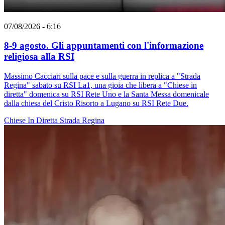
07/08/2026 - 6:16
8-9 agosto. Gli appuntamenti con l'informazione
religiosa alla RSI
Massimo Cacciari sulla pace e sulla guerra in replica a "Strada
Regina" sabato su RSI La1, una gioia che libera a "Chiese in
diretta" domenica su RSI Rete Uno e la Santa Messa domenicale
dalla chiesa del Cristo Risorto a Lugano su RSI Rete Due.
Chiese In Diretta
Strada Regina