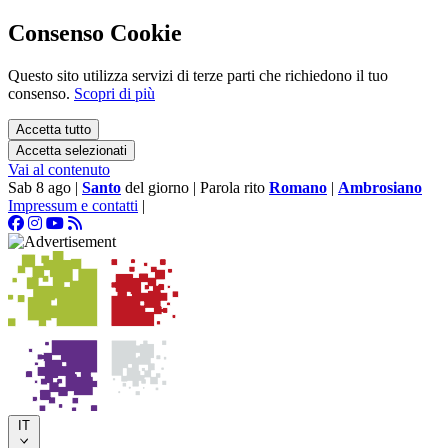
Consenso Cookie
Questo sito utilizza servizi di terze parti che richiedono il tuo
consenso.
Scopri di più
Accetta tutto
Accetta selezionati
Vai al contenuto
Sab 8 ago
|
Santo
del giorno
|
Parola rito
Romano
|
Ambrosiano
Impressum e contatti
|
IT