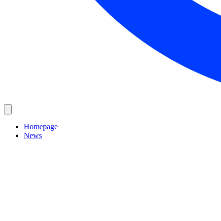
Homepage
News