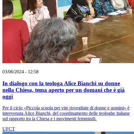
03/06/2024 - 12:58
In dialogo con la teologa Alice Bianchi su donne
nella Chiesa, tema aperto per un domani che è già
oggi
Per il ciclo «Piccola scuola per vite risvegliate di donne e uomini» è
intervenuta Alice Bianchi, del coordinamento delle teologhe italiane
sul rapporto tra la Chiesa e i movimenti femminili.
UFCT