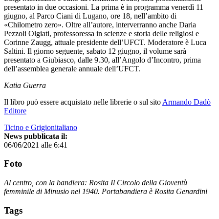
presentato in due occasioni. La prima è in programma venerdì 11
giugno, al Parco Ciani di Lugano, ore 18, nell’ambito di
«Chilometro zero». Oltre all’autore, interverranno anche Daria
Pezzoli Olgiati, professoressa in scienze e storia delle religiosi e
Corinne Zaugg, attuale presidente dell’UFCT. Moderatore è Luca
Saltini. Il giorno seguente, sabato 12 giugno, il volume sarà
presentato a Giubiasco, dalle 9.30, all’Angolo d’Incontro, prima
dell’assemblea generale annuale dell’UFCT.
Katia Guerra
Il libro può essere acquistato nelle librerie o sul sito
Armando Dadò
Editore
Ticino e Grigionitaliano
News pubblicata il:
06/06/2021 alle 6:41
Foto
Al centro, con la bandiera: Rosita Il Circolo della Gioventù
femminile di Minusio nel 1940. Portabandiera è Rosita Genardini
Tags