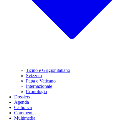
Ticino e Grigionitaliano
Svizzera
Papa e Vaticano
Internazionale
Cronologia
Dossiers
Agenda
Catholica
Commenti
Multimedia