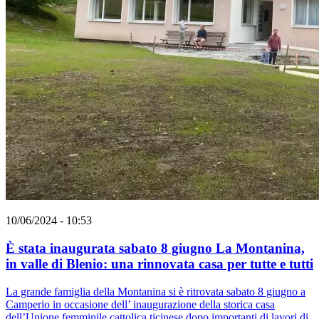
10/06/2024 - 10:53
È stata inaugurata sabato 8 giugno La Montanina,
in valle di Blenio: una rinnovata casa per tutte e tutti
La grande famiglia della Montanina si è ritrovata sabato 8 giugno a
Camperio in occasione dell’ inaugurazione della storica casa
dell’Unione femminile cattolica ticinese dopo importanti di lavori di