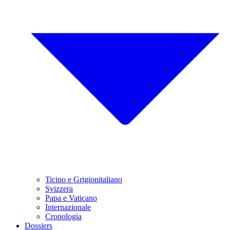
Ticino e Grigionitaliano
Svizzera
Papa e Vaticano
Internazionale
Cronologia
Dossiers