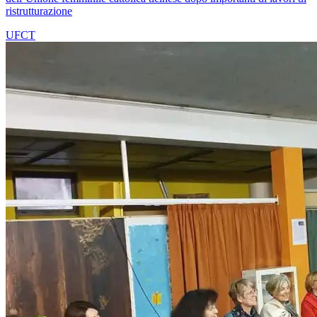
ristrutturazione
UFCT