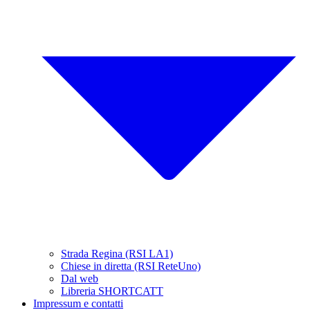
Strada Regina (RSI LA1)
Chiese in diretta (RSI ReteUno)
Dal web
Libreria SHORTCATT
Impressum e contatti