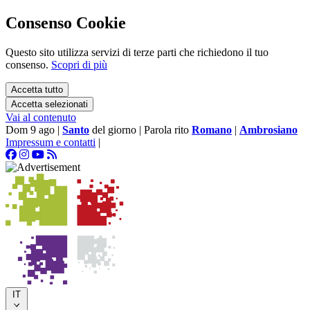
Consenso Cookie
Questo sito utilizza servizi di terze parti che richiedono il tuo
consenso.
Scopri di più
Accetta tutto
Accetta selezionati
Vai al contenuto
Dom 9 ago
|
Santo
del giorno
|
Parola rito
Romano
|
Ambrosiano
Impressum e contatti
|
IT