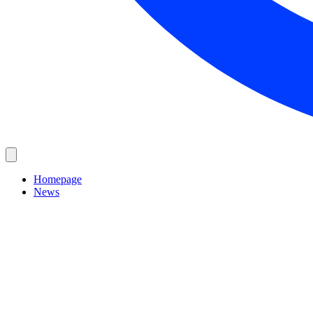
Homepage
News