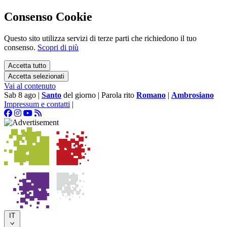
Consenso Cookie
Questo sito utilizza servizi di terze parti che richiedono il tuo
consenso.
Scopri di più
Accetta tutto
Accetta selezionati
Vai al contenuto
Sab 8 ago
|
Santo
del giorno
|
Parola rito
Romano
|
Ambrosiano
Impressum e contatti
|
IT