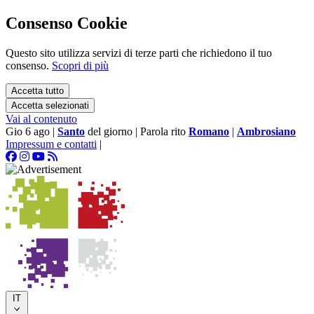
Consenso Cookie
Questo sito utilizza servizi di terze parti che richiedono il tuo
consenso.
Scopri di più
Accetta tutto
Accetta selezionati
Vai al contenuto
Gio 6 ago
|
Santo
del giorno
|
Parola rito
Romano
|
Ambrosiano
Impressum e contatti
|
IT