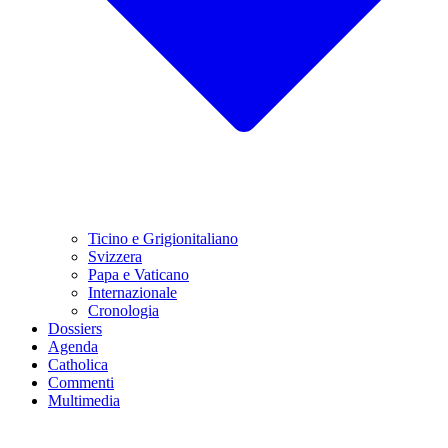
Ticino e Grigionitaliano
Svizzera
Papa e Vaticano
Internazionale
Cronologia
Dossiers
Agenda
Catholica
Commenti
Multimedia