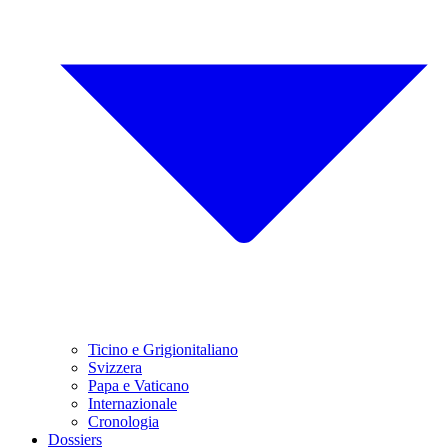
Ticino e Grigionitaliano
Svizzera
Papa e Vaticano
Internazionale
Cronologia
Dossiers