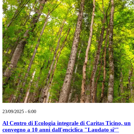
23/09/2025 - 6:00
Al Centro di Ecologia integrale di Caritas Ticino, un
convegno a 10 anni dall'enciclica "Laudato si’"