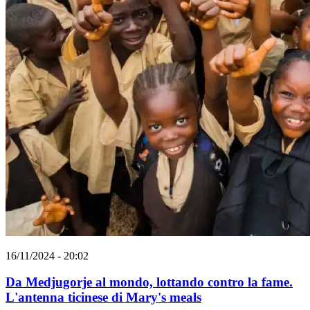
16/11/2024 - 20:02
Da Medjugorje al mondo, lottando contro la fame.
L'antenna ticinese di Mary's meals