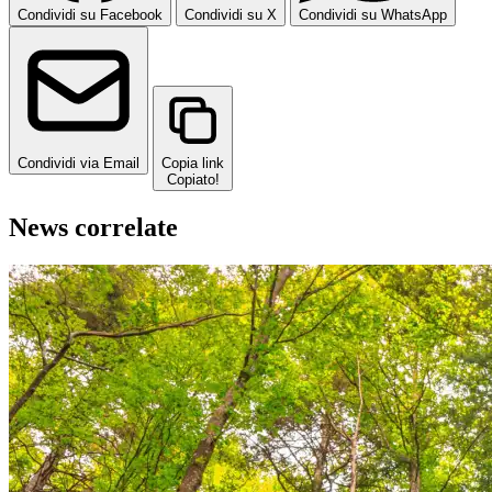
Condividi su Facebook
Condividi su X
Condividi su WhatsApp
Condividi via Email
Copia link
Copiato!
News correlate