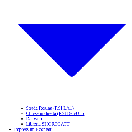
Strada Regina (RSI LA1)
Chiese in diretta (RSI ReteUno)
Dal web
Libreria SHORTCATT
Impressum e contatti