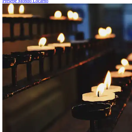
Presepe
Mondo
Locarno