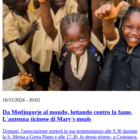
16/11/2024 - 20:02
Da Medjugorje al mondo, lottando contro la fame.
L'antenna ticinese di Mary's meals
Domani, l'associazione porterà la sua testimonianza alle 9.30 durante
la S. Messa a Gerra Piano e alle 17.30, lo stesso giorno, a Cugnasco.