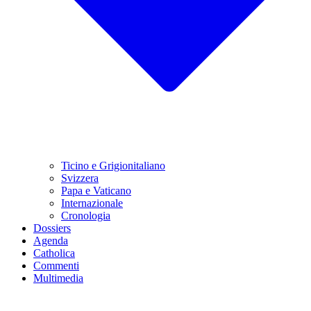
Ticino e Grigionitaliano
Svizzera
Papa e Vaticano
Internazionale
Cronologia
Dossiers
Agenda
Catholica
Commenti
Multimedia