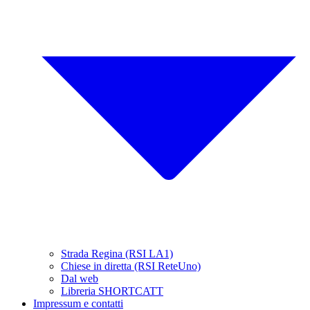
Strada Regina (RSI LA1)
Chiese in diretta (RSI ReteUno)
Dal web
Libreria SHORTCATT
Impressum e contatti