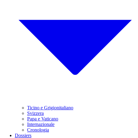
Ticino e Grigionitaliano
Svizzera
Papa e Vaticano
Internazionale
Cronologia
Dossiers