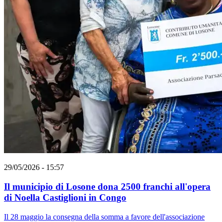
29/05/2026 - 15:57
Il municipio di Losone dona 2500 franchi all'opera
di Noella Castiglioni in Congo
Il 28 maggio la consegna della somma a favore dell'associazione