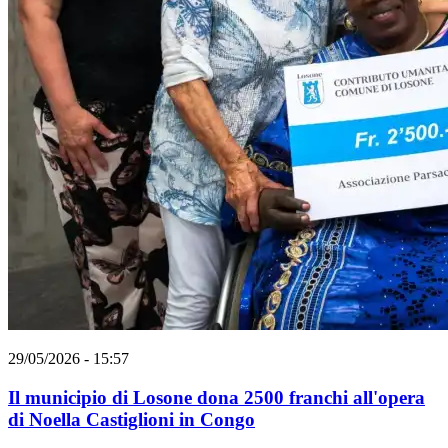
29/05/2026 - 15:57
Il municipio di Losone dona 2500 franchi all'opera
di Noella Castiglioni in Congo