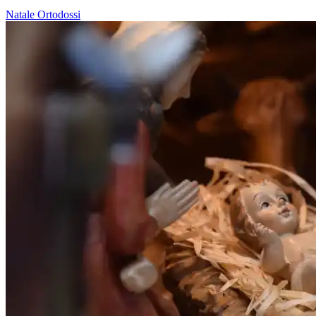
Natale
Ortodossi