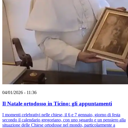
04/01/2026 - 11:36
Il Natale ortodosso in Ticino: gli appuntamenti
I momenti celebrativi nelle chiese, il 6 e 7 gennaio, giorno di festa
secondo il calendario gregoriano, con uno sguardo e un pensiero alla
situazione delle Chiese ortodosse nel mondo, particolarmente a