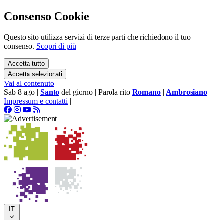
Consenso Cookie
Questo sito utilizza servizi di terze parti che richiedono il tuo
consenso.
Scopri di più
Accetta tutto
Accetta selezionati
Vai al contenuto
Sab 8 ago
|
Santo
del giorno
|
Parola rito
Romano
|
Ambrosiano
Impressum e contatti
|
IT