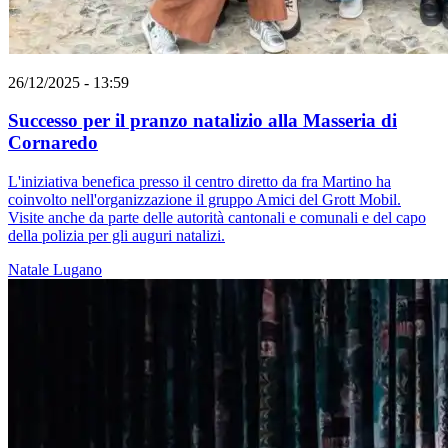
26/12/2025 - 13:59
Successo per il pranzo natalizio alla Masseria di
Cornaredo
L'iniziativa benefica presso il centro diretto da fra Martino ha
coinvolto nell'organizzazione il gruppo Amici del Grott Mobil.
Visite anche da parte delle autorità cantonali e comunali e del capo
della polizia per gli auguri natalizi.
Natale
Lugano