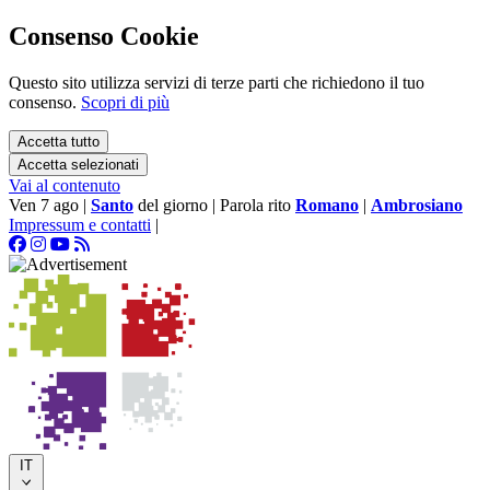
Consenso Cookie
Questo sito utilizza servizi di terze parti che richiedono il tuo
consenso.
Scopri di più
Accetta tutto
Accetta selezionati
Vai al contenuto
Ven 7 ago
|
Santo
del giorno
|
Parola rito
Romano
|
Ambrosiano
Impressum e contatti
|
IT