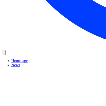
Homepage
News