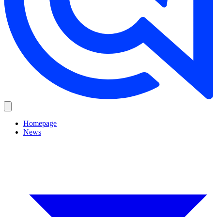
Homepage
News