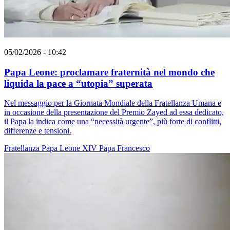
05/02/2026 - 10:42
Papa Leone: proclamare fraternità nel mondo che
liquida la pace a “utopia” superata
Nel messaggio per la Giornata Mondiale della Fratellanza Umana e
in occasione della presentazione del Premio Zayed ad essa dedicato,
il Papa la indica come una “necessità urgente”, più forte di conflitti,
differenze e tensioni.
Fratellanza
Papa Leone XIV
Papa Francesco