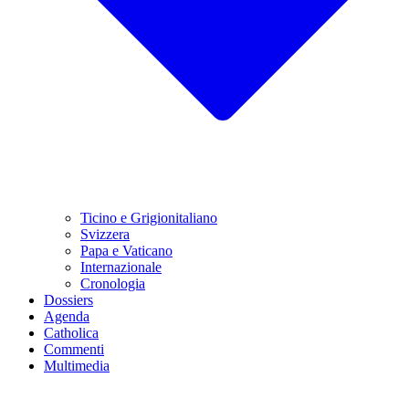
Ticino e Grigionitaliano
Svizzera
Papa e Vaticano
Internazionale
Cronologia
Dossiers
Agenda
Catholica
Commenti
Multimedia