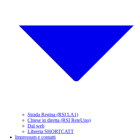
Strada Regina (RSI LA1)
Chiese in diretta (RSI ReteUno)
Dal web
Libreria SHORTCATT
Impressum e contatti