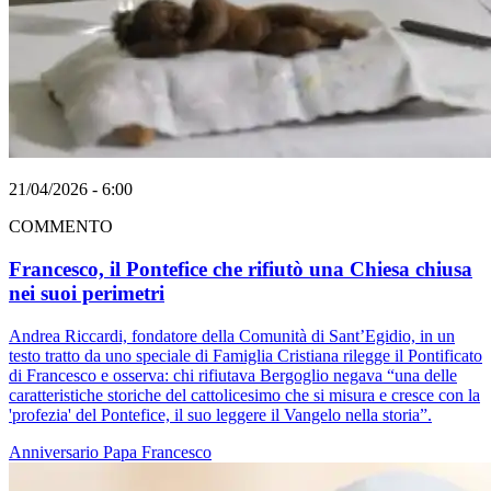
21/04/2026 - 6:00
COMMENTO
Francesco, il Pontefice che rifiutò una Chiesa chiusa
nei suoi perimetri
Andrea Riccardi, fondatore della Comunità di Sant’Egidio, in un
testo tratto da uno speciale di Famiglia Cristiana rilegge il Pontificato
di Francesco e osserva: chi rifiutava Bergoglio negava “una delle
caratteristiche storiche del cattolicesimo che si misura e cresce con la
'profezia' del Pontefice, il suo leggere il Vangelo nella storia”.
Anniversario
Papa Francesco