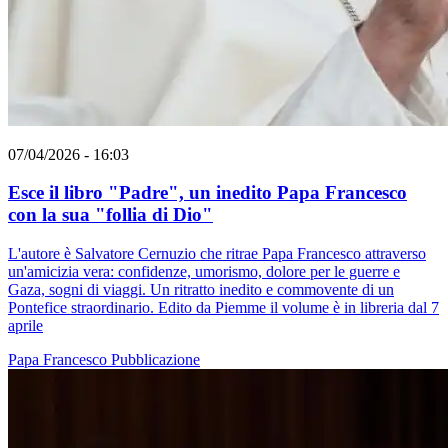
07/04/2026 - 16:03
Esce il libro "Padre", un inedito Papa Francesco
con la sua "follia di Dio"
L'autore è Salvatore Cernuzio che ritrae Papa Francesco attraverso
un'amicizia vera: confidenze, umorismo, dolore per le guerre e
Gaza, sogni di viaggi. Un ritratto inedito e commovente di un
Pontefice straordinario. Edito da Piemme il volume è in libreria dal 7
aprile
Papa Francesco
Pubblicazione