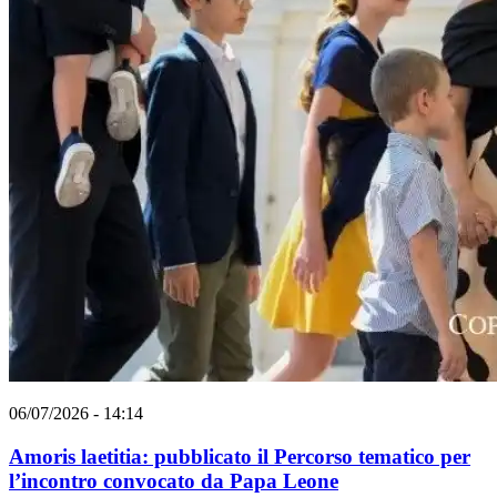
06/07/2026 - 14:14
Amoris laetitia: pubblicato il Percorso tematico per
l’incontro convocato da Papa Leone