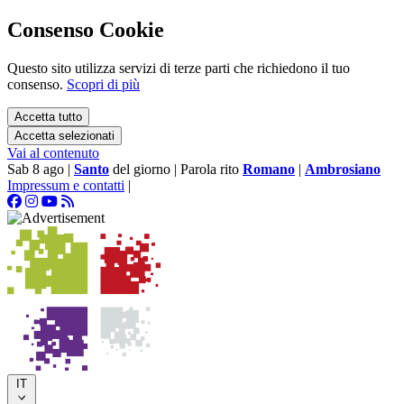
Consenso Cookie
Questo sito utilizza servizi di terze parti che richiedono il tuo
consenso.
Scopri di più
Accetta tutto
Accetta selezionati
Vai al contenuto
Sab 8 ago
|
Santo
del giorno
|
Parola rito
Romano
|
Ambrosiano
Impressum e contatti
|
IT