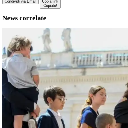
Condividi via Email
Copia link
Copiato!
News correlate