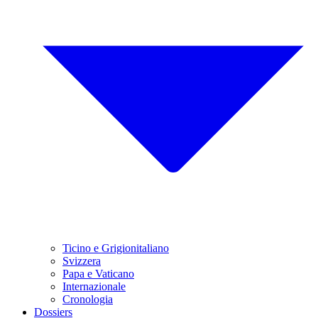
Ticino e Grigionitaliano
Svizzera
Papa e Vaticano
Internazionale
Cronologia
Dossiers