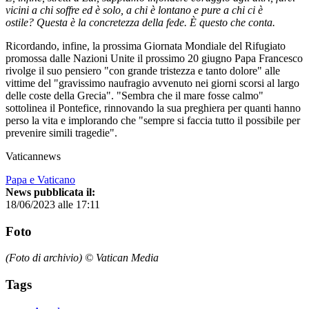
vicini a chi soffre ed è solo, a chi è lontano e pure a chi ci è
ostile? Questa è la concretezza della fede. È questo che conta.
Ricordando, infine, la prossima Giornata Mondiale del Rifugiato
promossa dalle Nazioni Unite il prossimo 20 giugno Papa Francesco
rivolge il suo pensiero "con grande tristezza e tanto dolore" alle
vittime del "gravissimo naufragio avvenuto nei giorni scorsi al largo
delle coste della Grecia". "Sembra che il mare fosse calmo"
sottolinea il Pontefice, rinnovando la sua preghiera per quanti hanno
perso la vita e implorando che "sempre si faccia tutto il possibile per
prevenire simili tragedie".
Vaticannews
Papa e Vaticano
News pubblicata il:
18/06/2023 alle 17:11
Foto
(Foto di archivio) © Vatican Media
Tags