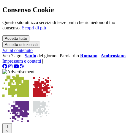
Consenso Cookie
Questo sito utilizza servizi di terze parti che richiedono il tuo
consenso.
Scopri di più
Accetta tutto
Accetta selezionati
Vai al contenuto
Ven 7 ago
|
Santo
del giorno
|
Parola rito
Romano
|
Ambrosiano
Impressum e contatti
|
IT