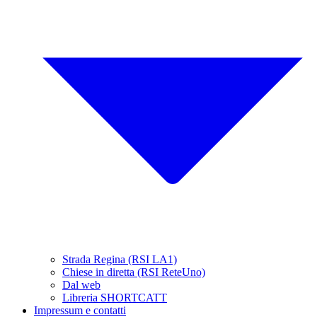
Strada Regina (RSI LA1)
Chiese in diretta (RSI ReteUno)
Dal web
Libreria SHORTCATT
Impressum e contatti