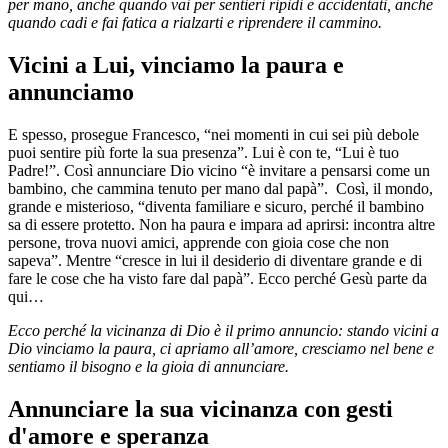
per mano, anche quando vai per sentieri ripidi e accidentati, anche
quando cadi e fai fatica a rialzarti e riprendere il cammino.
Vicini a Lui, vinciamo la paura e
annunciamo
E spesso, prosegue Francesco, “nei momenti in cui sei più debole
puoi sentire più forte la sua presenza”. Lui è con te, “Lui è tuo
Padre!”. Così annunciare Dio vicino “è invitare a pensarsi come un
bambino, che cammina tenuto per mano dal papà”. Così, il mondo,
grande e misterioso, “diventa familiare e sicuro, perché il bambino
sa di essere protetto. Non ha paura e impara ad aprirsi: incontra altre
persone, trova nuovi amici, apprende con gioia cose che non
sapeva”. Mentre “cresce in lui il desiderio di diventare grande e di
fare le cose che ha visto fare dal papà”. Ecco perché Gesù parte da
qui…
Ecco perché la vicinanza di Dio è il primo annuncio: stando vicini a
Dio vinciamo la paura, ci apriamo all’amore, cresciamo nel bene e
sentiamo il bisogno e la gioia di annunciare.
Annunciare la sua vicinanza con gesti
d'amore e speranza