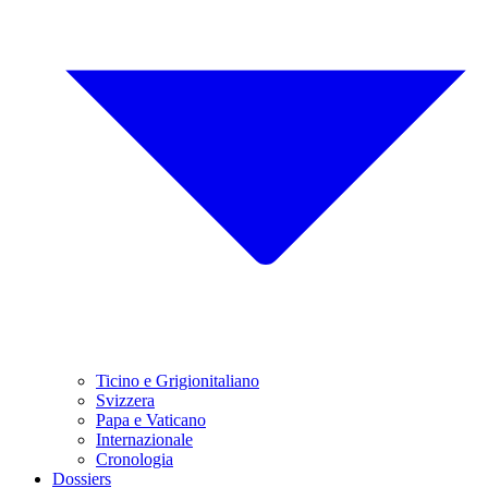
Ticino e Grigionitaliano
Svizzera
Papa e Vaticano
Internazionale
Cronologia
Dossiers