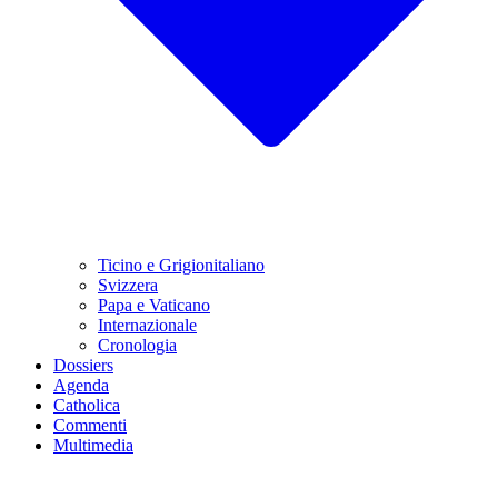
Ticino e Grigionitaliano
Svizzera
Papa e Vaticano
Internazionale
Cronologia
Dossiers
Agenda
Catholica
Commenti
Multimedia