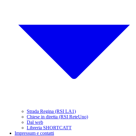
Strada Regina (RSI LA1)
Chiese in diretta (RSI ReteUno)
Dal web
Libreria SHORTCATT
Impressum e contatti