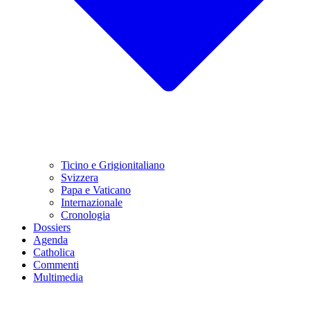
Ticino e Grigionitaliano
Svizzera
Papa e Vaticano
Internazionale
Cronologia
Dossiers
Agenda
Catholica
Commenti
Multimedia