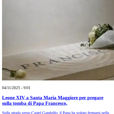
04/11/2025 - 9:01
Leone XIV a Santa Maria Maggiore per pregare
sulla tomba di Papa Francesco,
Sulla strada verso Castel Gandolfo, il Papa ha voluto fermarsi nella