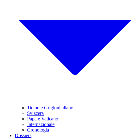
Ticino e Grigionitaliano
Svizzera
Papa e Vaticano
Internazionale
Cronologia
Dossiers