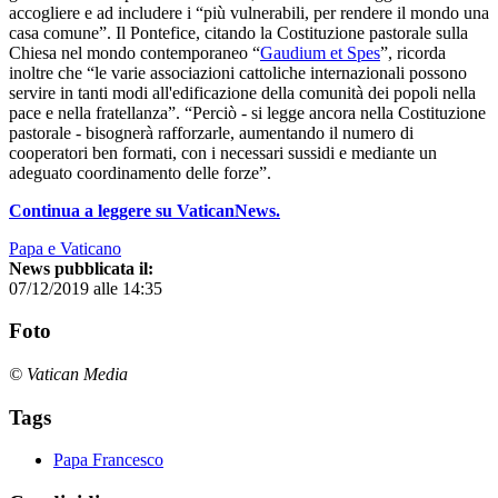
accogliere e ad includere i “più vulnerabili, per rendere il mondo una
casa comune”. Il Pontefice, citando la Costituzione pastorale sulla
Chiesa nel mondo contemporaneo “
Gaudium et Spes
”, ricorda
inoltre che “le varie associazioni cattoliche internazionali possono
servire in tanti modi all'edificazione della comunità dei popoli nella
pace e nella fratellanza”. “Perciò - si legge ancora nella Costituzione
pastorale - bisognerà rafforzarle, aumentando il numero di
cooperatori ben formati, con i necessari sussidi e mediante un
adeguato coordinamento delle forze”.
Continua a leggere su VaticanNews.
Papa e Vaticano
News pubblicata il:
07/12/2019 alle 14:35
Foto
© Vatican Media
Tags
Papa Francesco