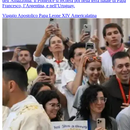
dell’Amazzonia. Il Pontefice si recherà poi nella terra natale di Papa
Francesco, l’Argentina, e nell’Uruguay.
Viaggio Apostolico
Papa Leone XIV
Americalatina