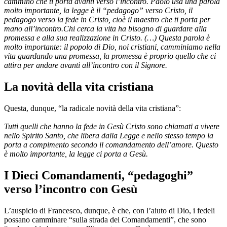
cammino che ti porta avanti verso l’incontro. Paolo usa una parola
molto importante, la legge è il “pedagogo” verso Cristo, il
pedagogo verso la fede in Cristo, cioè il maestro che ti porta per
mano all’incontro.Chi cerca la vita ha bisogno di guardare alla
promessa e alla sua realizzazione in Cristo. (…) Questa parola è
molto importante: il popolo di Dio, noi cristiani, camminiamo nella
vita guardando una promessa, la promessa è proprio quello che ci
attira per andare avanti all’incontro con il Signore.
La novità della vita cristiana
Questa, dunque, “la radicale novità della vita cristiana”:
Tutti quelli che hanno la fede in Gesù Cristo sono chiamati a vivere
nello Spirito Santo, che libera dalla Legge e nello stesso tempo la
porta a compimento secondo il comandamento dell’amore. Questo
è molto importante, la legge ci porta a Gesù.
I Dieci Comandamenti, “pedagoghi”
verso l’incontro con Gesù
L’auspicio di Francesco, dunque, è che, con l’aiuto di Dio, i fedeli
possano camminare “sulla strada dei Comandamenti”, che sono