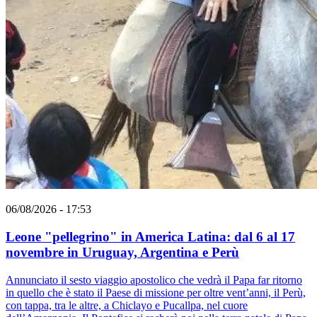
06/08/2026 - 17:53
Leone "pellegrino" in America Latina: dal 6 al 17
novembre in Uruguay, Argentina e Perù
Annunciato il sesto viaggio apostolico che vedrà il Papa far ritorno
in quello che è stato il Paese di missione per oltre vent’anni, il Perù,
con tappa, tra le altre, a Chiclayo e Pucallpa, nel cuore