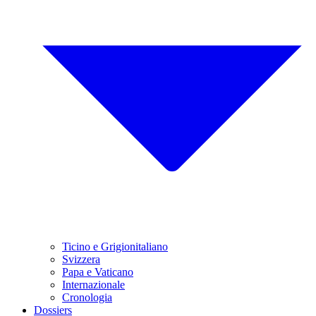
Ticino e Grigionitaliano
Svizzera
Papa e Vaticano
Internazionale
Cronologia
Dossiers