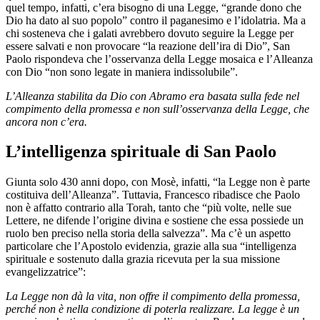
quel tempo, infatti, c’era bisogno di una Legge, “grande dono che
Dio ha dato al suo popolo” contro il paganesimo e l’idolatria. Ma a
chi sosteneva che i galati avrebbero dovuto seguire la Legge per
essere salvati e non provocare “la reazione dell’ira di Dio”, San
Paolo rispondeva che l’osservanza della Legge mosaica e l’Alleanza
con Dio “non sono legate in maniera indissolubile”.
L’Alleanza stabilita da Dio con Abramo era basata sulla fede nel
compimento della promessa e non sull’osservanza della Legge, che
ancora non c’era.
L’intelligenza spirituale di San Paolo
Giunta solo 430 anni dopo, con Mosè, infatti, “la Legge non è parte
costituiva dell’Alleanza”. Tuttavia, Francesco ribadisce che Paolo
non è affatto contrario alla Torah, tanto che “più volte, nelle sue
Lettere, ne difende l’origine divina e sostiene che essa possiede un
ruolo ben preciso nella storia della salvezza”. Ma c’è un aspetto
particolare che l’Apostolo evidenzia, grazie alla sua “intelligenza
spirituale e sostenuto dalla grazia ricevuta per la sua missione
evangelizzatrice”:
La Legge non dà la vita, non offre il compimento della promessa,
perché non è nella condizione di poterla realizzare. La legge è un