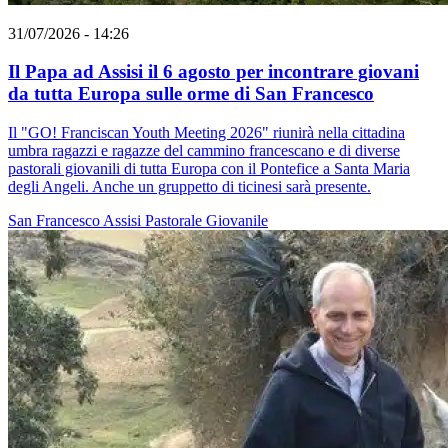
31/07/2026 - 14:26
Il Papa ad Assisi il 6 agosto per incontrare giovani
da tutta Europa sulle orme di San Francesco
Il "GO! Franciscan Youth Meeting 2026" riunirà nella cittadina
umbra ragazzi e ragazze del cammino francescano e di diverse
pastorali giovanili di tutta Europa con il Pontefice a Santa Maria
degli Angeli. Anche un gruppetto di ticinesi sarà presente.
San Francesco
Assisi
Pastorale Giovanile