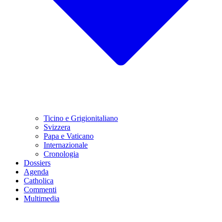
Ticino e Grigionitaliano
Svizzera
Papa e Vaticano
Internazionale
Cronologia
Dossiers
Agenda
Catholica
Commenti
Multimedia