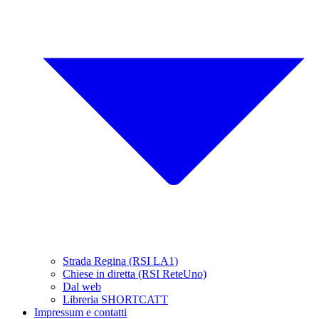
Strada Regina (RSI LA1)
Chiese in diretta (RSI ReteUno)
Dal web
Libreria SHORTCATT
Impressum e contatti