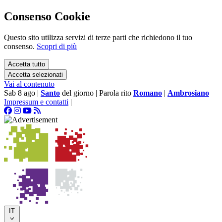
Consenso Cookie
Questo sito utilizza servizi di terze parti che richiedono il tuo
consenso.
Scopri di più
Accetta tutto
Accetta selezionati
Vai al contenuto
Sab 8 ago
|
Santo
del giorno
|
Parola rito
Romano
|
Ambrosiano
Impressum e contatti
|
IT