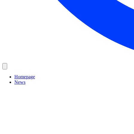
Homepage
News