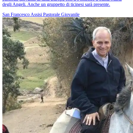
degli Angeli. Anche un gruppetto di ticinesi sarà presente.
San Francesco
Assisi
Pastorale Giovanile