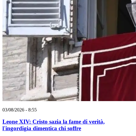
03/08/2026 - 8:55
Leone XIV: Cristo sazia la fame di verità,
l'ingordigia dimentica chi soffre