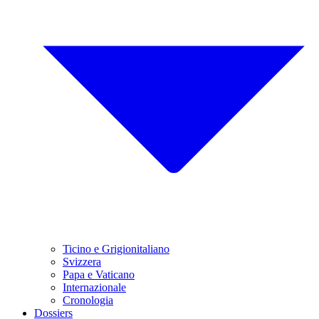
Ticino e Grigionitaliano
Svizzera
Papa e Vaticano
Internazionale
Cronologia
Dossiers