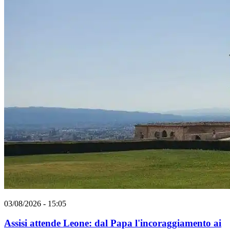
03/08/2026 - 15:05
Assisi attende Leone: dal Papa l'incoraggiamento ai