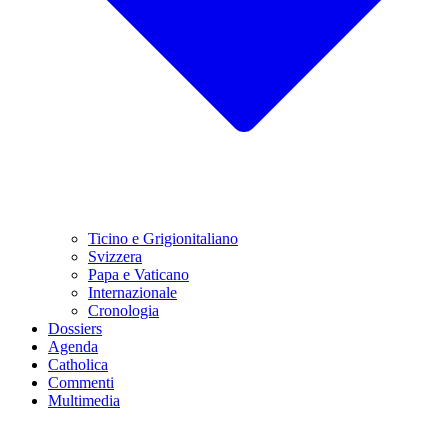
Ticino e Grigionitaliano
Svizzera
Papa e Vaticano
Internazionale
Cronologia
Dossiers
Agenda
Catholica
Commenti
Multimedia