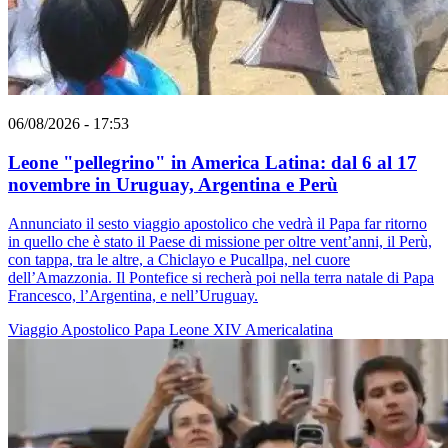
06/08/2026 - 17:53
Leone "pellegrino" in America Latina: dal 6 al 17
novembre in Uruguay, Argentina e Perù
Annunciato il sesto viaggio apostolico che vedrà il Papa far ritorno
in quello che è stato il Paese di missione per oltre vent’anni, il Perù,
con tappa, tra le altre, a Chiclayo e Pucallpa, nel cuore
dell’Amazzonia. Il Pontefice si recherà poi nella terra natale di Papa
Francesco, l’Argentina, e nell’Uruguay.
Viaggio Apostolico
Papa Leone XIV
Americalatina