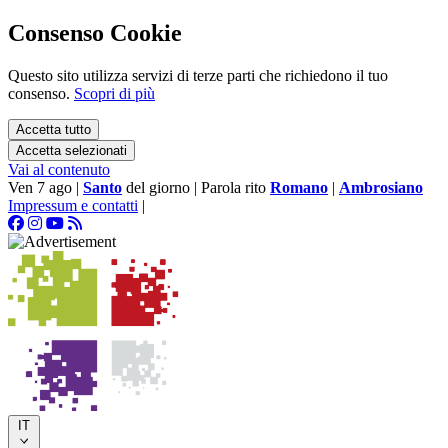
Consenso Cookie
Questo sito utilizza servizi di terze parti che richiedono il tuo
consenso.
Scopri di più
Accetta tutto
Accetta selezionati
Vai al contenuto
Ven 7 ago
|
Santo
del giorno
|
Parola rito
Romano
|
Ambrosiano
Impressum e contatti
|
IT