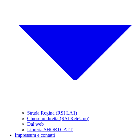
Strada Regina (RSI LA1)
Chiese in diretta (RSI ReteUno)
Dal web
Libreria SHORTCATT
Impressum e contatti