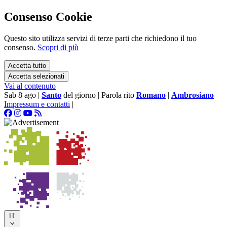
Consenso Cookie
Questo sito utilizza servizi di terze parti che richiedono il tuo
consenso.
Scopri di più
Accetta tutto
Accetta selezionati
Vai al contenuto
Sab 8 ago
|
Santo
del giorno
|
Parola rito
Romano
|
Ambrosiano
Impressum e contatti
|
IT