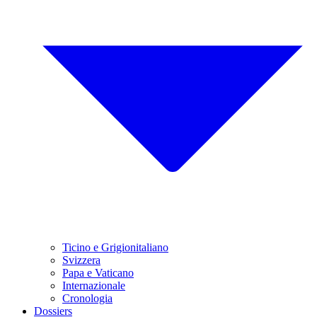
Ticino e Grigionitaliano
Svizzera
Papa e Vaticano
Internazionale
Cronologia
Dossiers