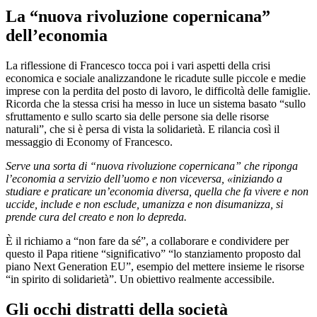
La “nuova rivoluzione copernicana”
dell’economia
La riflessione di Francesco tocca poi i vari aspetti della crisi
economica e sociale analizzandone le ricadute sulle piccole e medie
imprese con la perdita del posto di lavoro, le difficoltà delle famiglie.
Ricorda che la stessa crisi ha messo in luce un sistema basato “sullo
sfruttamento e sullo scarto sia delle persone sia delle risorse
naturali”, che si è persa di vista la solidarietà. E rilancia così il
messaggio di Economy of Francesco.
Serve una sorta di “nuova rivoluzione copernicana” che riponga
l’economia a servizio dell’uomo e non viceversa, «iniziando a
studiare e praticare un’economia diversa, quella che fa vivere e non
uccide, include e non esclude, umanizza e non disumanizza, si
prende cura del creato e non lo depreda.
È il richiamo a “non fare da sé”, a collaborare e condividere per
questo il Papa ritiene “significativo” “lo stanziamento proposto dal
piano Next Generation EU”, esempio del mettere insieme le risorse
“in spirito di solidarietà”. Un obiettivo realmente accessibile.
Gli occhi distratti della società