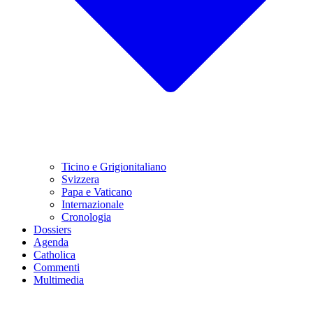
Ticino e Grigionitaliano
Svizzera
Papa e Vaticano
Internazionale
Cronologia
Dossiers
Agenda
Catholica
Commenti
Multimedia