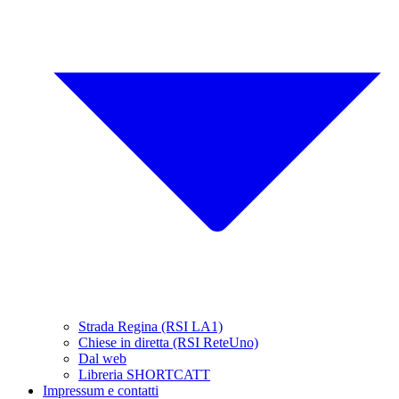
Strada Regina (RSI LA1)
Chiese in diretta (RSI ReteUno)
Dal web
Libreria SHORTCATT
Impressum e contatti