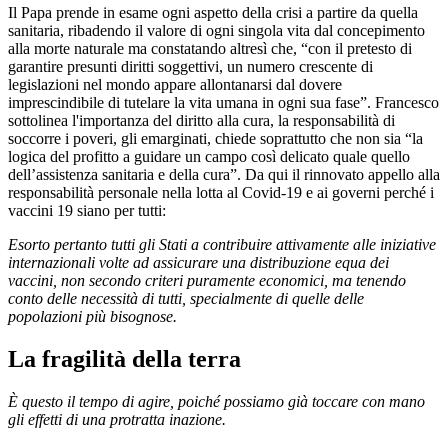
Il Papa prende in esame ogni aspetto della crisi a partire da quella
sanitaria, ribadendo il valore di ogni singola vita dal concepimento
alla morte naturale ma constatando altresì che, “con il pretesto di
garantire presunti diritti soggettivi, un numero crescente di
legislazioni nel mondo appare allontanarsi dal dovere
imprescindibile di tutelare la vita umana in ogni sua fase”. Francesco
sottolinea l'importanza del diritto alla cura, la responsabilità di
soccorre i poveri, gli emarginati, chiede soprattutto che non sia “la
logica del profitto a guidare un campo così delicato quale quello
dell’assistenza sanitaria e della cura”. Da qui il rinnovato appello alla
responsabilità personale nella lotta al Covid-19 e ai governi perché i
vaccini 19 siano per tutti:
Esorto pertanto tutti gli Stati a contribuire attivamente alle iniziative
internazionali volte ad assicurare una distribuzione equa dei
vaccini, non secondo criteri puramente economici, ma tenendo
conto delle necessità di tutti, specialmente di quelle delle
popolazioni più bisognose.
La fragilità della terra
È questo il tempo di agire, poiché possiamo già toccare con mano
gli effetti di una protratta inazione.