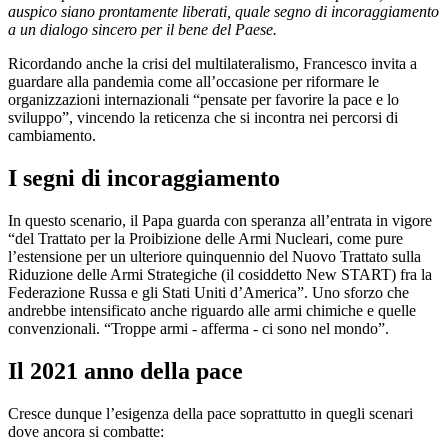
auspico siano prontamente liberati, quale segno di incoraggiamento
a un dialogo sincero per il bene del Paese.
Ricordando anche la crisi del multilateralismo, Francesco invita a
guardare alla pandemia come all’occasione per riformare le
organizzazioni internazionali “pensate per favorire la pace e lo
sviluppo”, vincendo la reticenza che si incontra nei percorsi di
cambiamento.
I segni di incoraggiamento
In questo scenario, il Papa guarda con speranza all’entrata in vigore
“del Trattato per la Proibizione delle Armi Nucleari, come pure
l’estensione per un ulteriore quinquennio del Nuovo Trattato sulla
Riduzione delle Armi Strategiche (il cosiddetto New START) fra la
Federazione Russa e gli Stati Uniti d’America”. Uno sforzo che
andrebbe intensificato anche riguardo alle armi chimiche e quelle
convenzionali. “Troppe armi - afferma - ci sono nel mondo”.
Il 2021 anno della pace
Cresce dunque l’esigenza della pace soprattutto in quegli scenari
dove ancora si combatte: