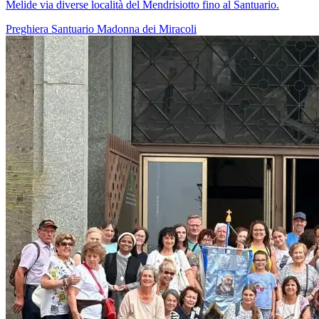
Melide via diverse località del Mendrisiotto fino al Santuario.
Preghiera
Santuario
Madonna dei Miracoli