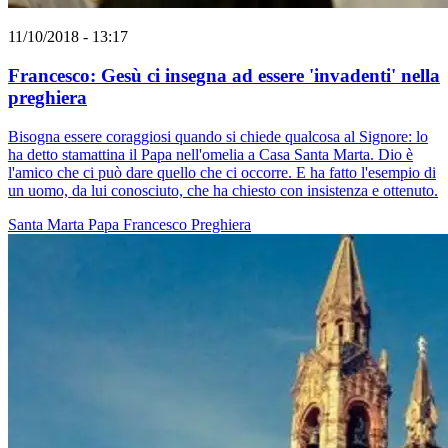
11/10/2018 - 13:17
Francesco: Gesù ci insegna ad essere 'invadenti' nella
preghiera
Bisogna essere coraggiosi quando si chiede qualcosa al Signore: lo
ha detto stamattina il Papa nell'omelia a Casa Santa Marta. Dio è
l'amico che ci può dare quello che ci occorre. E ha fatto l'esempio di
un uomo, da lui conosciuto, che ha chiesto con insistenza e ottenuto.
Santa Marta
Papa Francesco
Preghiera