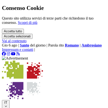
Consenso Cookie
Questo sito utilizza servizi di terze parti che richiedono il tuo
consenso.
Scopri di più
Accetta tutto
Accetta selezionati
Vai al contenuto
Gio 6 ago
|
Santo
del giorno
|
Parola rito
Romano
|
Ambrosiano
Impressum e contatti
|
IT