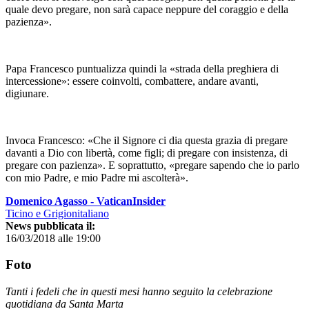
quale devo pregare, non sarà capace neppure del coraggio e della
pazienza».
Papa Francesco puntualizza quindi la «strada della preghiera di
intercessione»: essere coinvolti, combattere, andare avanti,
digiunare.
Invoca Francesco: «Che il Signore ci dia questa grazia di pregare
davanti a Dio con libertà, come figli; di pregare con insistenza, di
pregare con pazienza». E soprattutto, «pregare sapendo che io parlo
con mio Padre, e mio Padre mi ascolterà».
Domenico Agasso - VaticanInsider
Ticino e Grigionitaliano
News pubblicata il:
16/03/2018 alle 19:00
Foto
Tanti i fedeli che in questi mesi hanno seguito la celebrazione
quotidiana da Santa Marta