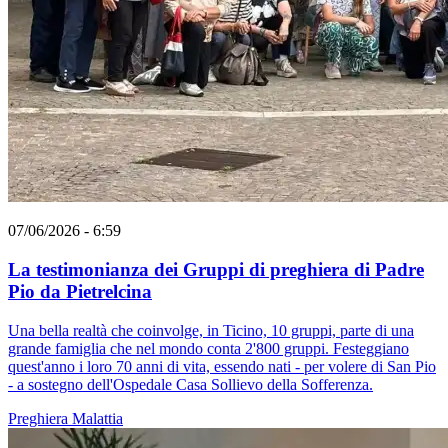
07/06/2026 - 6:59
La testimonianza dei Gruppi di preghiera di Padre
Pio da Pietrelcina
Una bella realtà che coinvolge, in Ticino, 10 gruppi, parte di una
grande famiglia che nel mondo conta 2'800 gruppi. Festeggiano
quest'anno i loro 70 anni di vita, essendo nati - per volere di San Pio
- a sostegno dell'Ospedale Casa Sollievo della Sofferenza.
Preghiera
Malattia