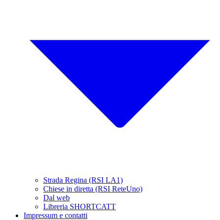
Strada Regina (RSI LA1)
Chiese in diretta (RSI ReteUno)
Dal web
Libreria SHORTCATT
Impressum e contatti