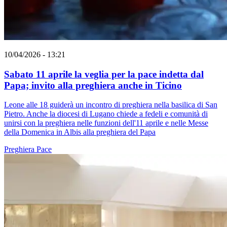
10/04/2026 - 13:21
Sabato 11 aprile la veglia per la pace indetta dal
Papa; invito alla preghiera anche in Ticino
Leone alle 18 guiderà un incontro di preghiera nella basilica di San
Pietro. Anche la diocesi di Lugano chiede a fedeli e comunità di
unirsi con la preghiera nelle funzioni dell'11 aprile e nelle Messe
della Domenica in Albis alla preghiera del Papa
Preghiera
Pace