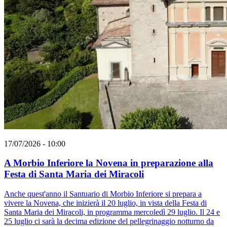
17/07/2026 - 10:00
A Morbio Inferiore la Novena in preparazione alla
Festa di Santa Maria dei Miracoli
Anche quest'anno il Santuario di Morbio Inferiore si prepara a
vivere la Novena, che inizierà il 20 luglio, in vista della Festa di
Santa Maria dei Miracoli, in programma mercoledì 29 luglio. Il 24 e
25 luglio ci sarà la decima edizione del pellegrinaggio notturno da