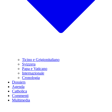
Ticino e Grigionitaliano
Svizzera
Papa e Vaticano
Internazionale
Cronologia
Dossiers
Agenda
Catholica
Commenti
Multimedia