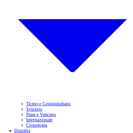
Ticino e Grigionitaliano
Svizzera
Papa e Vaticano
Internazionale
Cronologia
Dossiers