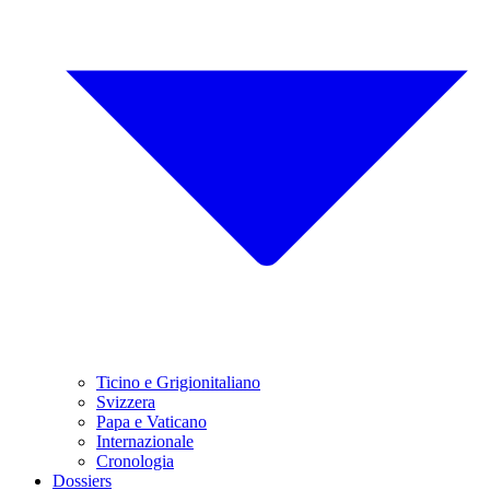
Ticino e Grigionitaliano
Svizzera
Papa e Vaticano
Internazionale
Cronologia
Dossiers