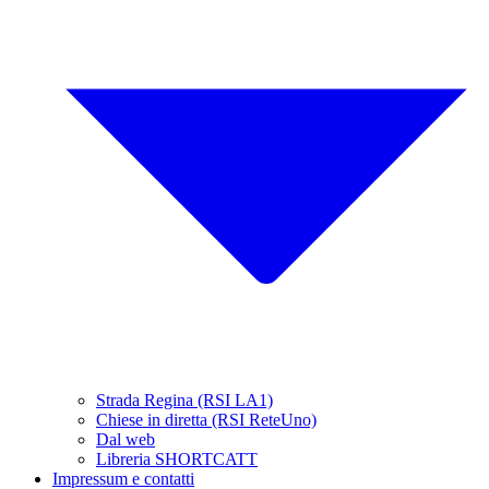
Strada Regina (RSI LA1)
Chiese in diretta (RSI ReteUno)
Dal web
Libreria SHORTCATT
Impressum e contatti