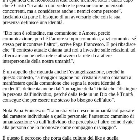
che è Cristo “ci aiuta a non vedere le persone come potenziali
concorrenti, ma a considerare anche i nemici come persone”,
lasciando da parte il bisogno di un avversario che con la sua
presenza definisce una identità.
“Dio non è solitudine, ma comunione; è Amore, perciò
comunicazione, perché l’amore sempre comunica, anzi comunica sé
stesso per incontrare l’altro”, scrive Papa Francesco. E poi ribadisce
che “il contesto attuale chiama tutti noi a investire sulle relazioni, ad
affermare anche nella rete e attraverso la rete il carattere
interpersonale della nostra umanità”.
È un appello che riguarda anche l’evangelizzazione, perché in
questo contesto, “a maggior ragione noi cristiani siamo chiamati a
manifestare quella comunione che segna la nostra identità di
credenti”, delineata anche dall’immagine della Trinità che “distingue
la persona dall’individuo, perché dalla fede in un Dio che è Trinità
consegue che per essere me stesso ho bisogno dell’altro”.
Nota Papa Francesco: “La nostra vita cresce in umanità col passare
dal carattere individuale a quello personale; l’autentico cammino di
umanizzazione va dall’individuo che percepisce l’altro come rivale
alla persona che lo riconosce come compagno di viaggio”.
È questo il percorso che porta dalla cultura del like a quella