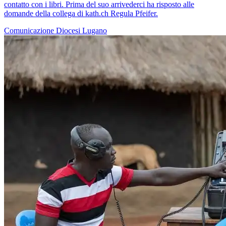
contatto con i libri. Prima del suo arrivederci ha risposto alle
domande della collega di kath.ch Regula Pfeifer.
Comunicazione
Diocesi Lugano