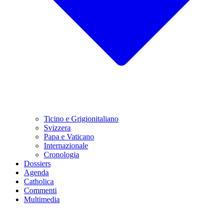
Ticino e Grigionitaliano
Svizzera
Papa e Vaticano
Internazionale
Cronologia
Dossiers
Agenda
Catholica
Commenti
Multimedia