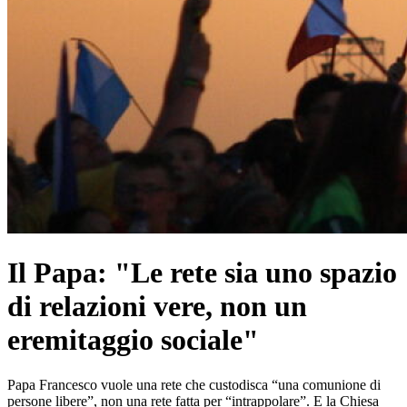
Il Papa: "Le rete sia uno spazio
di relazioni vere, non un
eremitaggio sociale"
Papa Francesco vuole una rete che custodisca “una comunione di
persone libere”, non una rete fatta per “intrappolare”. E la Chiesa