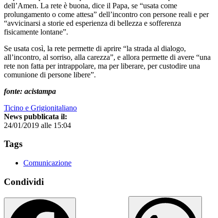
dell’Amen. La rete è buona, dice il Papa, se “usata come
prolungamento o come attesa” dell’incontro con persone reali e per
“avvicinarsi a storie ed esperienza di bellezza e sofferenza
fisicamente lontane”.
Se usata così, la rete permette di aprire “la strada al dialogo,
all’incontro, al sorriso, alla carezza”, e allora permette di avere “una
rete non fatta per intrappolare, ma per liberare, per custodire una
comunione di persone libere”.
fonte: acistampa
Ticino e Grigionitaliano
News pubblicata il:
24/01/2019 alle 15:04
Tags
Comunicazione
Condividi