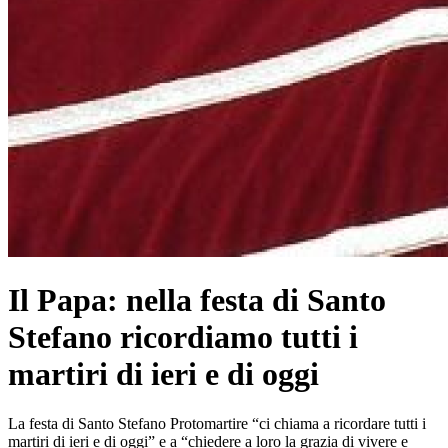
Il Papa: nella festa di Santo
Stefano ricordiamo tutti i
martiri di ieri e di oggi
La festa di Santo Stefano Protomartire “ci chiama a ricordare tutti i
martiri di ieri e di oggi” e a “chiedere a loro la grazia di vivere e