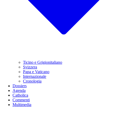
Ticino e Grigionitaliano
Svizzera
Papa e Vaticano
Internazionale
Cronologia
Dossiers
Agenda
Catholica
Commenti
Multimedia