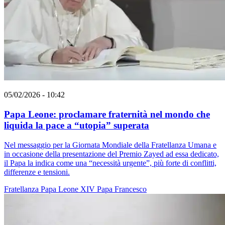
05/02/2026 - 10:42
Papa Leone: proclamare fraternità nel mondo che
liquida la pace a “utopia” superata
Nel messaggio per la Giornata Mondiale della Fratellanza Umana e
in occasione della presentazione del Premio Zayed ad essa dedicato,
il Papa la indica come una “necessità urgente”, più forte di conflitti,
differenze e tensioni.
Fratellanza
Papa Leone XIV
Papa Francesco