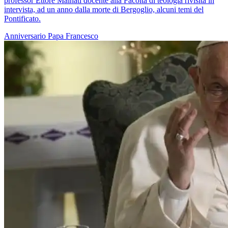
professor Ettore Malnati docente alla Facoltà di teologia rivisita in
intervista, ad un anno dalla morte di Bergoglio, alcuni temi del
Pontificato.
Anniversario
Papa Francesco