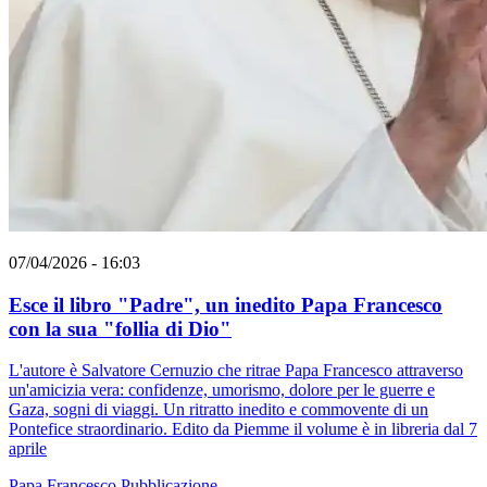
07/04/2026 - 16:03
Esce il libro "Padre", un inedito Papa Francesco
con la sua "follia di Dio"
L'autore è Salvatore Cernuzio che ritrae Papa Francesco attraverso
un'amicizia vera: confidenze, umorismo, dolore per le guerre e
Gaza, sogni di viaggi. Un ritratto inedito e commovente di un
Pontefice straordinario. Edito da Piemme il volume è in libreria dal 7
aprile
Papa Francesco
Pubblicazione