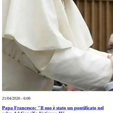
21/04/2026 - 6:06
Papa Francesco: "Il suo è stato un pontificato nel