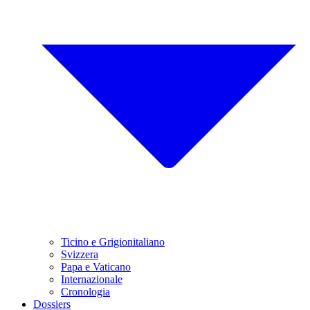
Ticino e Grigionitaliano
Svizzera
Papa e Vaticano
Internazionale
Cronologia
Dossiers