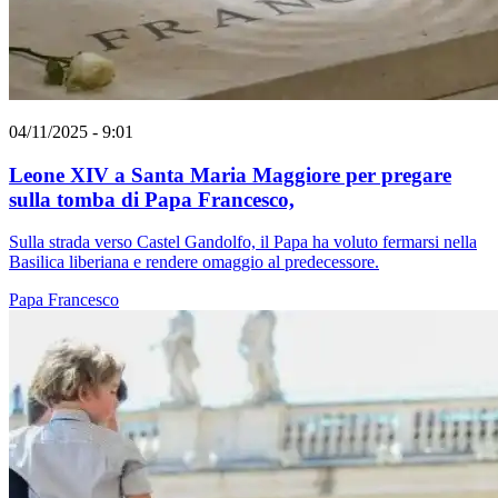
04/11/2025 - 9:01
Leone XIV a Santa Maria Maggiore per pregare
sulla tomba di Papa Francesco,
Sulla strada verso Castel Gandolfo, il Papa ha voluto fermarsi nella
Basilica liberiana e rendere omaggio al predecessore.
Papa Francesco