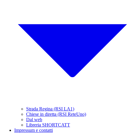
Strada Regina (RSI LA1)
Chiese in diretta (RSI ReteUno)
Dal web
Libreria SHORTCATT
Impressum e contatti