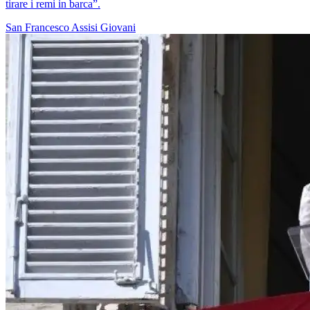
tirare i remi in barca”.
San Francesco
Assisi
Giovani