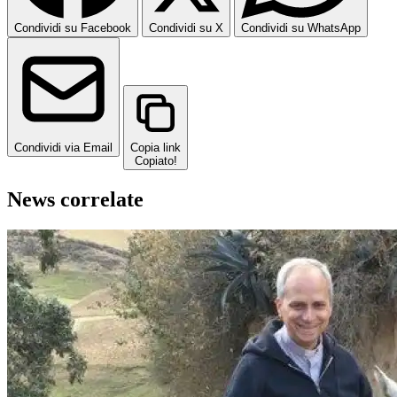
Condividi su Facebook
Condividi su X
Condividi su WhatsApp
Condividi via Email
Copia link
Copiato!
News correlate