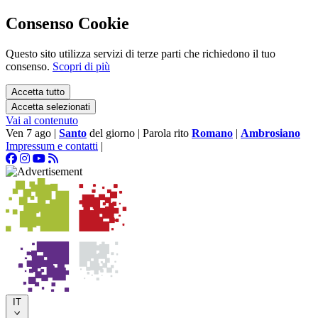
Consenso Cookie
Questo sito utilizza servizi di terze parti che richiedono il tuo
consenso.
Scopri di più
Accetta tutto
Accetta selezionati
Vai al contenuto
Ven 7 ago
|
Santo
del giorno
|
Parola rito
Romano
|
Ambrosiano
Impressum e contatti
|
IT