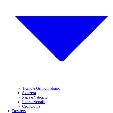
Ticino e Grigionitaliano
Svizzera
Papa e Vaticano
Internazionale
Cronologia
Dossiers