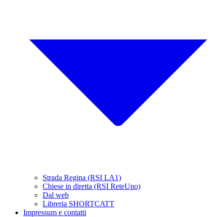
Strada Regina (RSI LA1)
Chiese in diretta (RSI ReteUno)
Dal web
Libreria SHORTCATT
Impressum e contatti