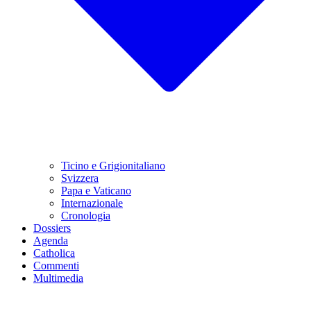
Ticino e Grigionitaliano
Svizzera
Papa e Vaticano
Internazionale
Cronologia
Dossiers
Agenda
Catholica
Commenti
Multimedia