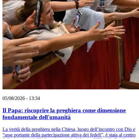
05/08/2026 - 13:34
Il Papa: riscoprire la preghiera come dimensione
fondamentale dell'umanità
La verità della preghiera nella Chiesa, luogo dell’incontro con Dio e
“asse portante della partecipazione attiva dei fedeli”, è stata al centro