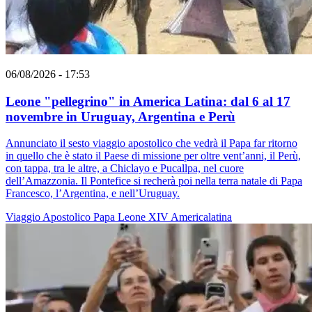
06/08/2026 - 17:53
Leone "pellegrino" in America Latina: dal 6 al 17
novembre in Uruguay, Argentina e Perù
Annunciato il sesto viaggio apostolico che vedrà il Papa far ritorno
in quello che è stato il Paese di missione per oltre vent’anni, il Perù,
con tappa, tra le altre, a Chiclayo e Pucallpa, nel cuore
dell’Amazzonia. Il Pontefice si recherà poi nella terra natale di Papa
Francesco, l’Argentina, e nell’Uruguay.
Viaggio Apostolico
Papa Leone XIV
Americalatina