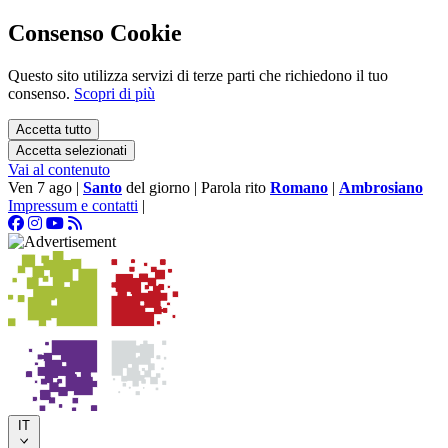
Consenso Cookie
Questo sito utilizza servizi di terze parti che richiedono il tuo
consenso.
Scopri di più
Accetta tutto
Accetta selezionati
Vai al contenuto
Ven 7 ago
|
Santo
del giorno
|
Parola rito
Romano
|
Ambrosiano
Impressum e contatti
|
IT