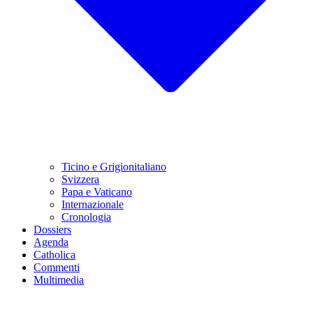
Ticino e Grigionitaliano
Svizzera
Papa e Vaticano
Internazionale
Cronologia
Dossiers
Agenda
Catholica
Commenti
Multimedia