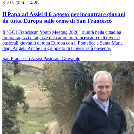
31/07/2026 - 14:26
Il Papa ad Assisi il 6 agosto per incontrare giovani
da tutta Europa sulle orme di San Francesco
Il "GO! Franciscan Youth Meeting 2026" riunirà nella cittadina
umbra ragazzi e ragazze del cammino francescano e di diverse
pastorali giovanili di tutta Europa con il Pontefice a Santa Maria
degli Angeli. Anche un gruppetto di ticinesi sarà presente.
San Francesco
Assisi
Pastorale Giovanile