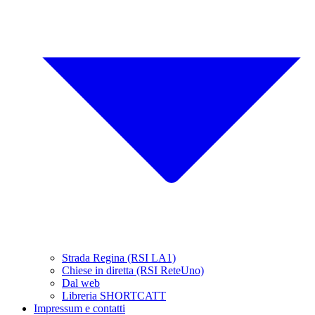
Strada Regina (RSI LA1)
Chiese in diretta (RSI ReteUno)
Dal web
Libreria SHORTCATT
Impressum e contatti