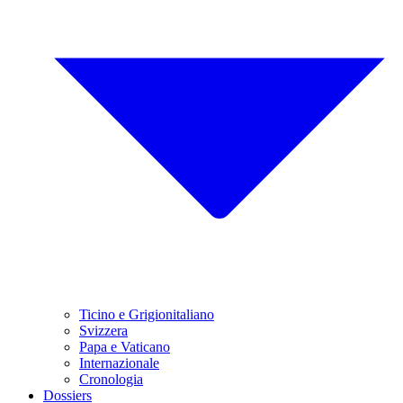
Ticino e Grigionitaliano
Svizzera
Papa e Vaticano
Internazionale
Cronologia
Dossiers