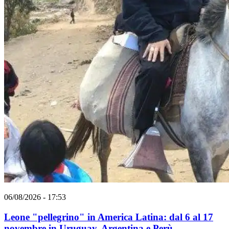
06/08/2026 - 17:53
Leone "pellegrino" in America Latina: dal 6 al 17
novembre in Uruguay, Argentina e Perù