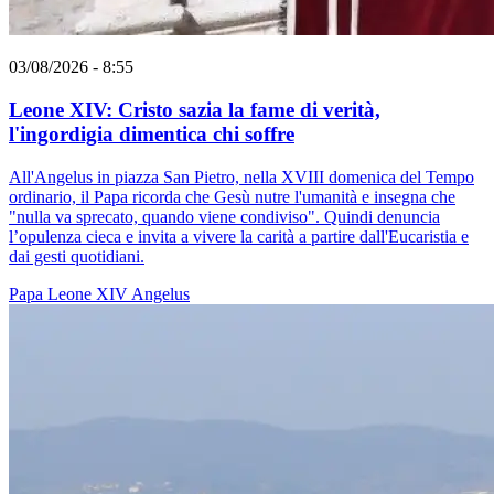
03/08/2026 - 8:55
Leone XIV: Cristo sazia la fame di verità,
l'ingordigia dimentica chi soffre
All'Angelus in piazza San Pietro, nella XVIII domenica del Tempo
ordinario, il Papa ricorda che Gesù nutre l'umanità e insegna che
"nulla va sprecato, quando viene condiviso". Quindi denuncia
l’opulenza cieca e invita a vivere la carità a partire dall'Eucaristia e
dai gesti quotidiani.
Papa Leone XIV
Angelus