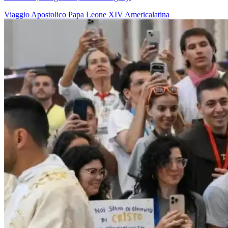
Viaggio Apostolico
Papa Leone XIV
Americalatina