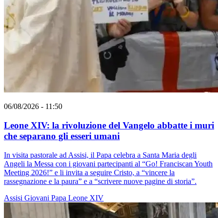
06/08/2026 - 11:50
Leone XIV: la rivoluzione del Vangelo abbatte i muri
che separano gli esseri umani
In visita pastorale ad Assisi, il Papa celebra a Santa Maria degli
Angeli la Messa con i giovani partecipanti al “Go! Franciscan Youth
Meeting 2026!” e li invita a seguire Cristo, a “vincere la
rassegnazione e la paura” e a “scrivere nuove pagine di storia”.
Assisi
Giovani
Papa Leone XIV