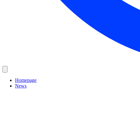
Homepage
News