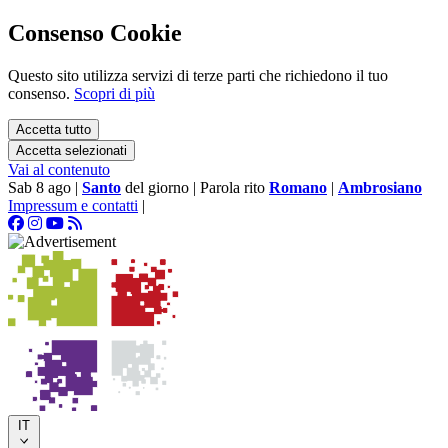
Consenso Cookie
Questo sito utilizza servizi di terze parti che richiedono il tuo
consenso.
Scopri di più
Accetta tutto
Accetta selezionati
Vai al contenuto
Sab 8 ago
|
Santo
del giorno
|
Parola rito
Romano
|
Ambrosiano
Impressum e contatti
|
IT