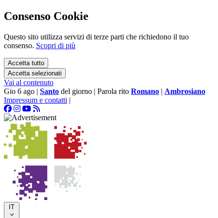
Consenso Cookie
Questo sito utilizza servizi di terze parti che richiedono il tuo
consenso.
Scopri di più
Accetta tutto
Accetta selezionati
Vai al contenuto
Gio 6 ago
|
Santo
del giorno
|
Parola rito
Romano
|
Ambrosiano
Impressum e contatti
|
IT