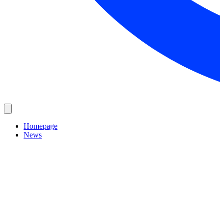
Homepage
News