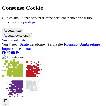
Consenso Cookie
Questo sito utilizza servizi di terze parti che richiedono il tuo
consenso.
Scopri di più
Accetta tutto
Accetta selezionati
Vai al contenuto
Ven 7 ago
|
Santo
del giorno
|
Parola rito
Romano
|
Ambrosiano
Impressum e contatti
|
IT