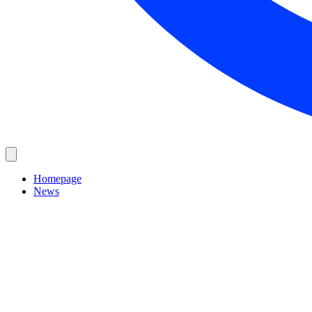
Homepage
News