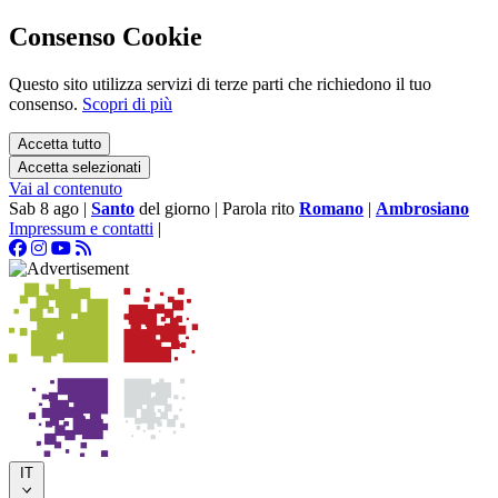
Consenso Cookie
Questo sito utilizza servizi di terze parti che richiedono il tuo
consenso.
Scopri di più
Accetta tutto
Accetta selezionati
Vai al contenuto
Sab 8 ago
|
Santo
del giorno
|
Parola rito
Romano
|
Ambrosiano
Impressum e contatti
|
IT