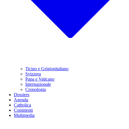
Ticino e Grigionitaliano
Svizzera
Papa e Vaticano
Internazionale
Cronologia
Dossiers
Agenda
Catholica
Commenti
Multimedia