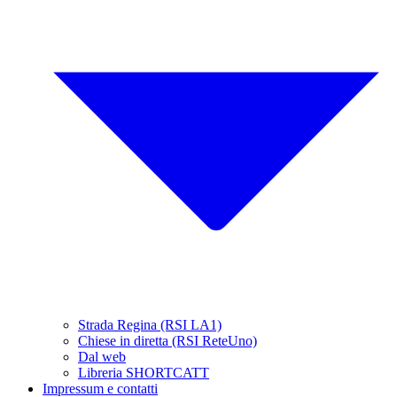
Strada Regina (RSI LA1)
Chiese in diretta (RSI ReteUno)
Dal web
Libreria SHORTCATT
Impressum e contatti