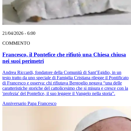
21/04/2026 - 6:00
COMMENTO
Francesco, il Pontefice che rifiutò una Chiesa chiusa
nei suoi perimetri
Andrea Riccardi, fondatore della Comunità di Sant’Egidio, in un
testo tratto da uno speciale di Famiglia Cristiana rilegge il Pontificato
di Francesco e osserva: chi rifiutava Bergoglio negava “una delle
caratteristiche storiche del cattolicesimo che si misura e cresce con la
'profezia' del Pontefice, il suo leggere il Vangelo nella storia”.
Anniversario
Papa Francesco