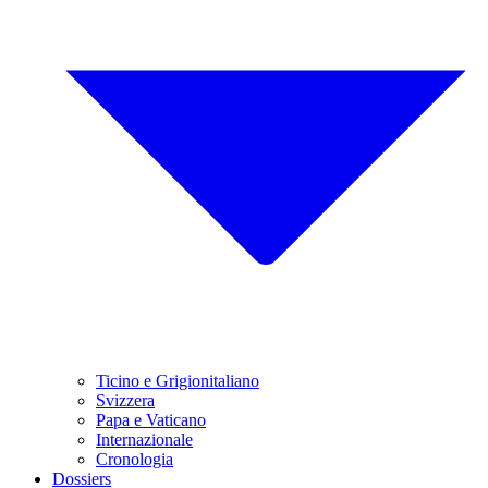
Ticino e Grigionitaliano
Svizzera
Papa e Vaticano
Internazionale
Cronologia
Dossiers