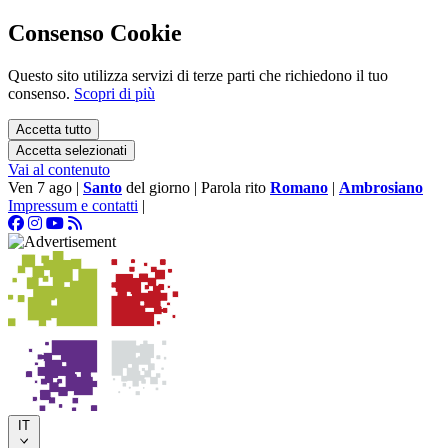
Consenso Cookie
Questo sito utilizza servizi di terze parti che richiedono il tuo
consenso.
Scopri di più
Accetta tutto
Accetta selezionati
Vai al contenuto
Ven 7 ago
|
Santo
del giorno
|
Parola rito
Romano
|
Ambrosiano
Impressum e contatti
|
IT