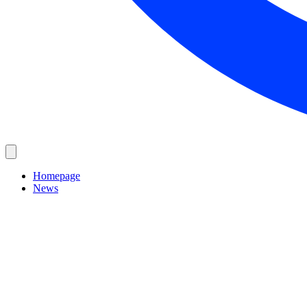
Homepage
News