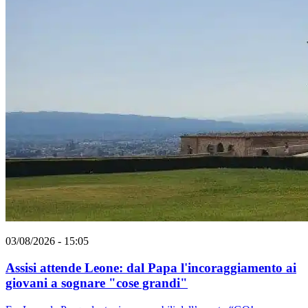
03/08/2026 - 15:05
Assisi attende Leone: dal Papa l'incoraggiamento ai
giovani a sognare "cose grandi"