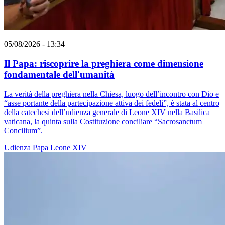
05/08/2026 - 13:34
Il Papa: riscoprire la preghiera come dimensione
fondamentale dell'umanità
La verità della preghiera nella Chiesa, luogo dell’incontro con Dio e
“asse portante della partecipazione attiva dei fedeli”, è stata al centro
della catechesi dell’udienza generale di Leone XIV nella Basilica
vaticana, la quinta sulla Costituzione conciliare “Sacrosanctum
Concilium”.
Udienza
Papa Leone XIV