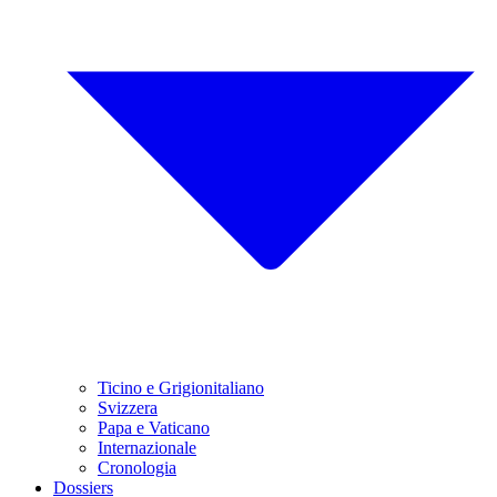
Ticino e Grigionitaliano
Svizzera
Papa e Vaticano
Internazionale
Cronologia
Dossiers