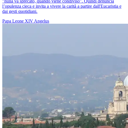
"nulla va sprecato, quando viene condiviso". Quindi denuncia
l’opulenza cieca e invita a vivere la carità a partire dall'Eucaristia e
dai gesti quotidiani.
Papa Leone XIV
Angelus