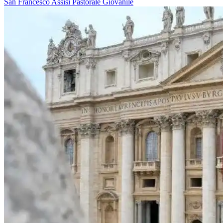
San Francesco
Assisi
Pastorale Giovanile