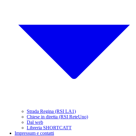
Strada Regina (RSI LA1)
Chiese in diretta (RSI ReteUno)
Dal web
Libreria SHORTCATT
Impressum e contatti