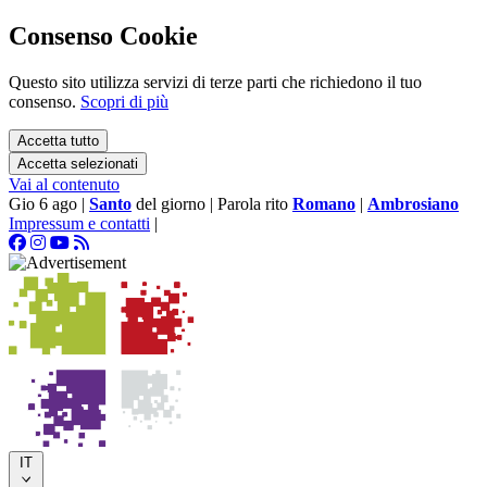
Consenso Cookie
Questo sito utilizza servizi di terze parti che richiedono il tuo
consenso.
Scopri di più
Accetta tutto
Accetta selezionati
Vai al contenuto
Gio 6 ago
|
Santo
del giorno
|
Parola rito
Romano
|
Ambrosiano
Impressum e contatti
|
IT