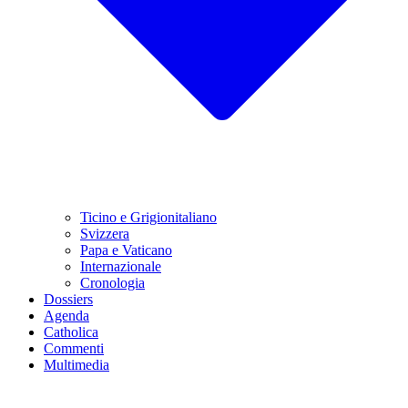
Ticino e Grigionitaliano
Svizzera
Papa e Vaticano
Internazionale
Cronologia
Dossiers
Agenda
Catholica
Commenti
Multimedia