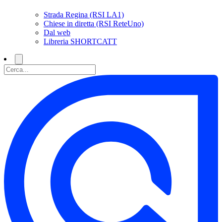
Strada Regina (RSI LA1)
Chiese in diretta (RSI ReteUno)
Dal web
Libreria SHORTCATT