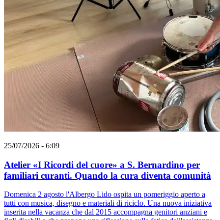
25/07/2026 - 6:09
Atelier «I Ricordi del cuore» a S. Bernardino per
familiari curanti. Quando la cura diventa comunità
Domenica 2 agosto l'Albergo Lido ospita un pomeriggio aperto a
tutti con musica, disegno e materiali di riciclo. Una nuova iniziativa
inserita nella vacanza che dal 2015 accompagna genitori anziani e