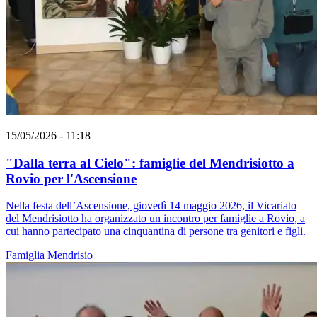
15/05/2026 - 11:18
"Dalla terra al Cielo": famiglie del Mendrisiotto a
Rovio per l'Ascensione
Nella festa dell’Ascensione, giovedì 14 maggio 2026, il Vicariato
del Mendrisiotto ha organizzato un incontro per famiglie a Rovio, a
cui hanno partecipato una cinquantina di persone tra genitori e figli.
Famiglia
Mendrisio