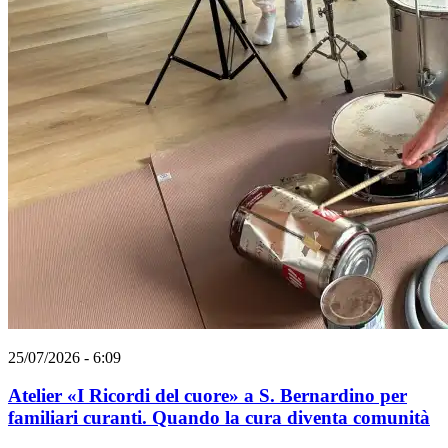
25/07/2026 - 6:09
Atelier «I Ricordi del cuore» a S. Bernardino per
familiari curanti. Quando la cura diventa comunità