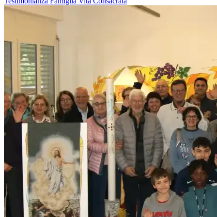
Testimonianza
Famiglia
Vita Consacrata