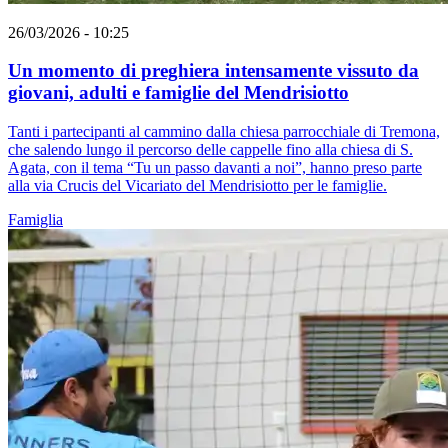
26/03/2026 - 10:25
Un momento di preghiera intensamente vissuto da
giovani, adulti e famiglie del Mendrisiotto
Tanti i partecipanti al cammino dalla chiesa parrocchiale di Tremona,
che salendo lungo il percorso delle cappelle fino alla chiesa di S.
Agata, con il tema “Tu un passo davanti a noi”, hanno preso parte
alla via Crucis del Vicariato del Mendrisiotto per le famiglie.
Famiglia