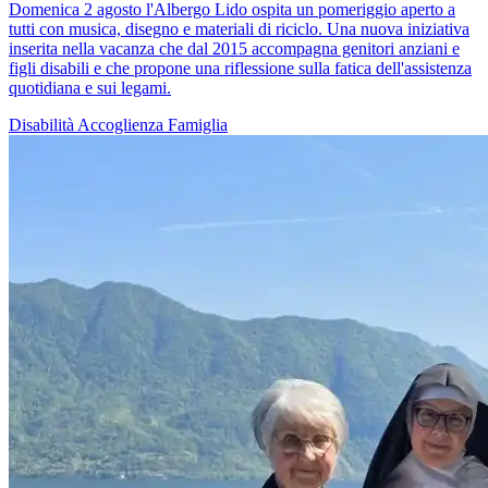
Domenica 2 agosto l'Albergo Lido ospita un pomeriggio aperto a
tutti con musica, disegno e materiali di riciclo. Una nuova iniziativa
inserita nella vacanza che dal 2015 accompagna genitori anziani e
figli disabili e che propone una riflessione sulla fatica dell'assistenza
quotidiana e sui legami.
Disabilità
Accoglienza
Famiglia