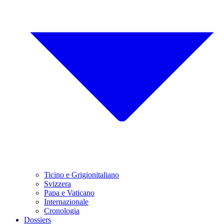
Ticino e Grigionitaliano
Svizzera
Papa e Vaticano
Internazionale
Cronologia
Dossiers