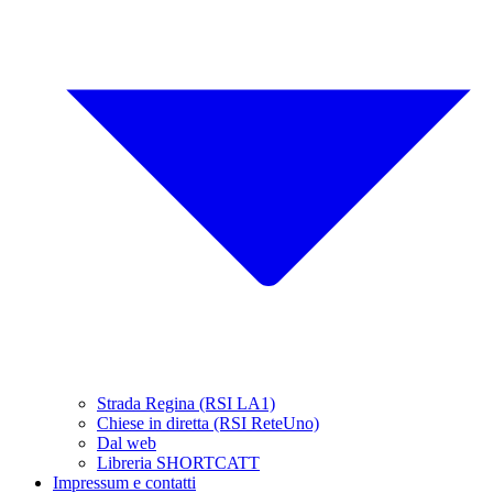
Strada Regina (RSI LA1)
Chiese in diretta (RSI ReteUno)
Dal web
Libreria SHORTCATT
Impressum e contatti