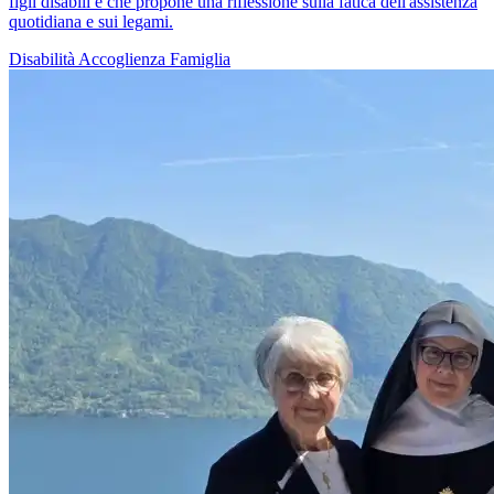
figli disabili e che propone una riflessione sulla fatica dell'assistenza
quotidiana e sui legami.
Disabilità
Accoglienza
Famiglia