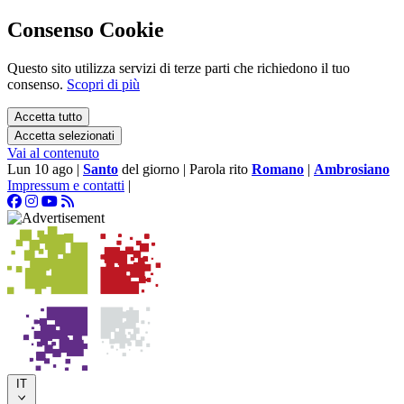
Consenso Cookie
Questo sito utilizza servizi di terze parti che richiedono il tuo
consenso.
Scopri di più
Accetta tutto
Accetta selezionati
Vai al contenuto
Lun 10 ago
|
Santo
del giorno
|
Parola rito
Romano
|
Ambrosiano
Impressum e contatti
|
IT