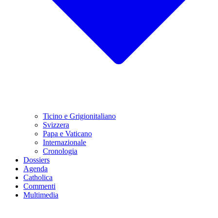
Ticino e Grigionitaliano
Svizzera
Papa e Vaticano
Internazionale
Cronologia
Dossiers
Agenda
Catholica
Commenti
Multimedia