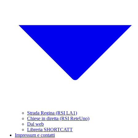
Strada Regina (RSI LA1)
Chiese in diretta (RSI ReteUno)
Dal web
Libreria SHORTCATT
Impressum e contatti