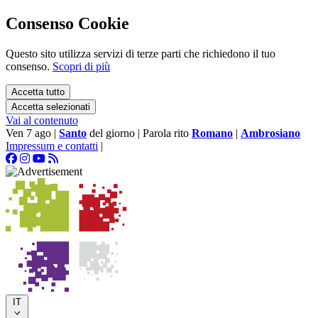
Consenso Cookie
Questo sito utilizza servizi di terze parti che richiedono il tuo
consenso.
Scopri di più
Accetta tutto
Accetta selezionati
Vai al contenuto
Ven 7 ago
|
Santo
del giorno
|
Parola rito
Romano
|
Ambrosiano
Impressum e contatti
|
IT