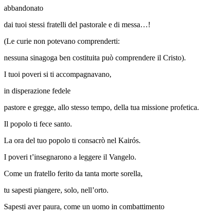
abbandonato
dai tuoi stessi fratelli del pastorale e di messa…!
(Le curie non potevano comprenderti:
nessuna sinagoga ben costituita può comprendere il Cristo).
I tuoi poveri si ti accompagnavano,
in disperazione fedele
pastore e gregge, allo stesso tempo, della tua missione profetica.
Il popolo ti fece santo.
La ora del tuo popolo ti consacrò nel Kairós.
I poveri t’insegnarono a leggere il Vangelo.
Come un fratello ferito da tanta morte sorella,
tu sapesti piangere, solo, nell’orto.
Sapesti aver paura, come un uomo in combattimento