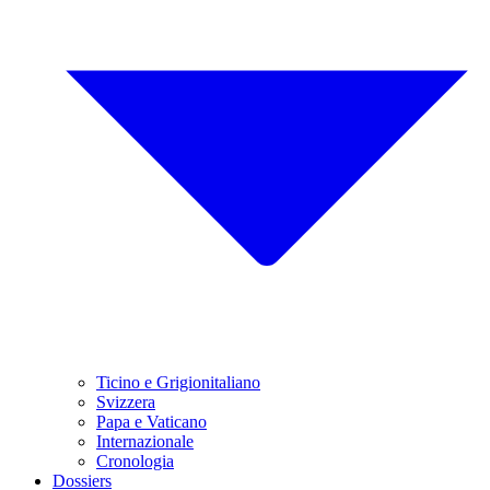
Ticino e Grigionitaliano
Svizzera
Papa e Vaticano
Internazionale
Cronologia
Dossiers