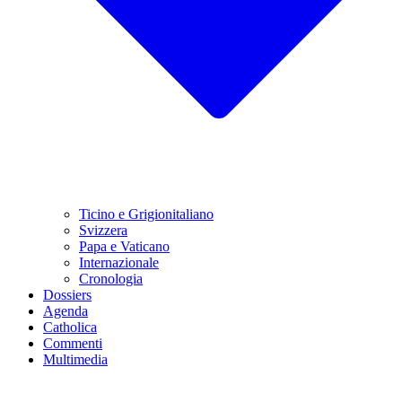
Ticino e Grigionitaliano
Svizzera
Papa e Vaticano
Internazionale
Cronologia
Dossiers
Agenda
Catholica
Commenti
Multimedia