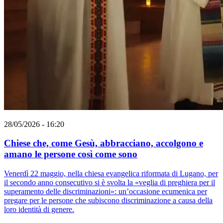
28/05/2026 - 16:20
Chiese che, come Gesù, abbracciano, accolgono e
amano le persone così come sono
Venerdì 22 maggio, nella chiesa evangelica riformata di Lugano, per
il secondo anno consecutivo si è svolta la «veglia di preghiera per il
superamento delle discriminazioni»: un’occasione ecumenica per
pregare per le persone che subiscono discriminazione a causa della
loro identità di genere.