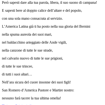
Però sapesti dare alla tua parola, libera, il suo suono di campana!
E sapesti bere al doppio calice dell’altare e del popolo,
con una sola mano consacrata al servizio.
L’America Latina già ti ha posto nella sua gloria del Bernini
nella spuma aureola dei suoi mari,
nel baldacchino arieggiato delle Ande vigili,
nella canzone di tutte le sue strade,
nel calvario nuovo di tutte le sue prigioni,
di tutte le sue trincee,
di tutti i suoi altari…
Nell’ara sicura del cuore insonne dei suoi figli!
San Romero d’America Pastore e Martire nostro:
nessuno farà tacere la tua ultima omelia!