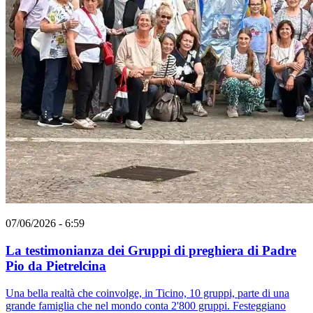
07/06/2026 - 6:59
La testimonianza dei Gruppi di preghiera di Padre
Pio da Pietrelcina
Una bella realtà che coinvolge, in Ticino, 10 gruppi, parte di una
grande famiglia che nel mondo conta 2'800 gruppi. Festeggiano