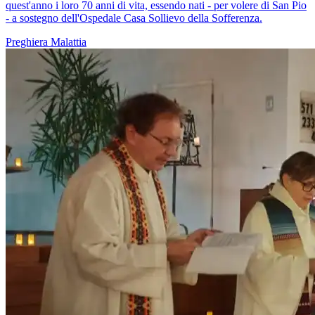
quest'anno i loro 70 anni di vita, essendo nati - per volere di San Pio
- a sostegno dell'Ospedale Casa Sollievo della Sofferenza.
Preghiera
Malattia