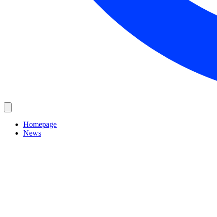
Homepage
News