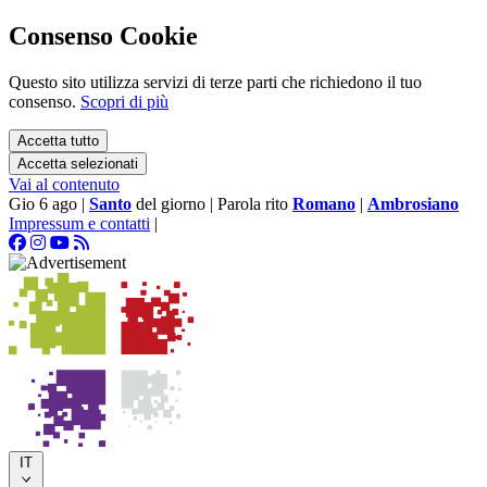
Consenso Cookie
Questo sito utilizza servizi di terze parti che richiedono il tuo
consenso.
Scopri di più
Accetta tutto
Accetta selezionati
Vai al contenuto
Gio 6 ago
|
Santo
del giorno
|
Parola rito
Romano
|
Ambrosiano
Impressum e contatti
|
IT