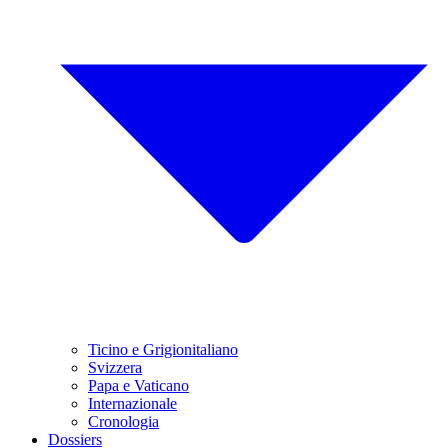
Ticino e Grigionitaliano
Svizzera
Papa e Vaticano
Internazionale
Cronologia
Dossiers