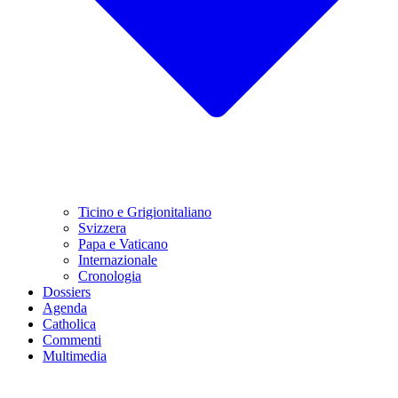
Ticino e Grigionitaliano
Svizzera
Papa e Vaticano
Internazionale
Cronologia
Dossiers
Agenda
Catholica
Commenti
Multimedia