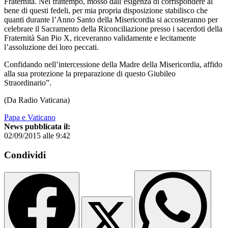
Fraternità. Nel frattempo, mosso dall’esigenza di corrispondere al
bene di questi fedeli, per mia propria disposizione stabilisco che
quanti durante l’Anno Santo della Misericordia si accosteranno per
celebrare il Sacramento della Riconciliazione presso i sacerdoti della
Fraternità San Pio X, riceveranno validamente e lecitamente
l’assoluzione dei loro peccati.
Confidando nell’intercessione della Madre della Misericordia, affido
alla sua protezione la preparazione di questo Giubileo
Straordinario”.
(Da Radio Vaticana)
Papa e Vaticano
News pubblicata il:
02/09/2015 alle 9:42
Condividi