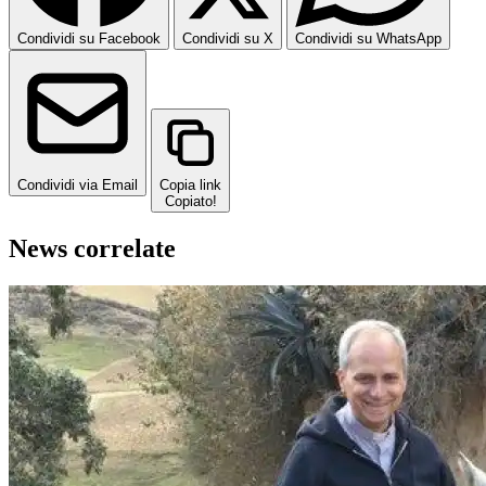
Condividi su Facebook
Condividi su X
Condividi su WhatsApp
Condividi via Email
Copia link
Copiato!
News correlate