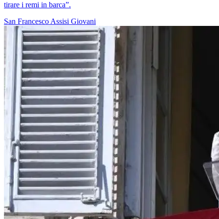
tirare i remi in barca”.
San Francesco
Assisi
Giovani