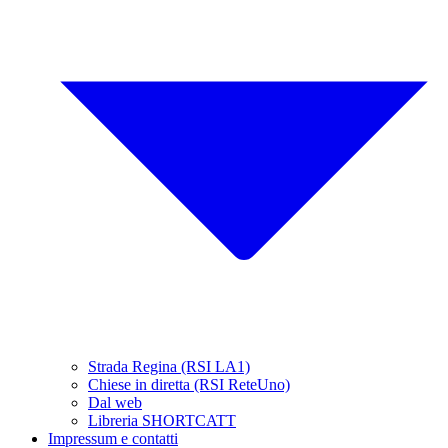
Strada Regina (RSI LA1)
Chiese in diretta (RSI ReteUno)
Dal web
Libreria SHORTCATT
Impressum e contatti