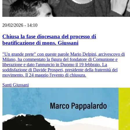
20/02/2026 - 14:10
Chiusa la fase diocesana del processo di
beatificazione di mons. Giussani
"Un grande prete" con queste parole Mario Delpini, arcivescovo di
Milano, ha commentato la figura del fondatore di Comunione e
liberazione e dato l'annuncio in Duomo il 19 febbraio. La
soddisfazione di Davide Prosperi, presidente della fraternità del
movimento. Il 24 maggio l'evento di chiusura.
Santi
Giussani