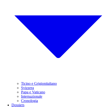
Ticino e Grigionitaliano
Svizzera
Papa e Vaticano
Internazionale
Cronologia
Dossiers