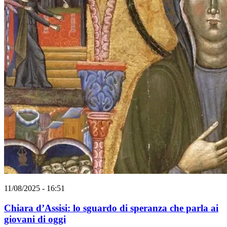
11/08/2025 - 16:51
Chiara d’Assisi: lo sguardo di speranza che parla ai
giovani di oggi