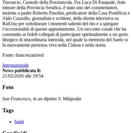
Travascio, Custode della Porziuncola. Fra Luca Di Pasquale, frate
minore della Provincia Serafica, è stato uno dei commentatori,
insieme a padre Roberto Pasolini, predicatore della Casa Pontificia e
Aldo Cazzullo, giornalista e scrittore, della diretta televisiva su
RaiUno per sottolineare i momenti salienti del rito e a spiegare
l’eccezionalità di questo appuntamento. Un racconto corale che ha
consentito ai fedeli collegati di partecipare spiritualmente a un gesto
liturgico di straordinaria intensità, nel quale la memoria del Santo si
fa nuovamente presenza viva nella Chiesa e nella storia.
Fonte: francescani/red
Internazionale
News pubblicata il:
21/02/2026 alle 19:54
Foto
San Francesco, in un dipinto © Wikipedia
Tags
Santi