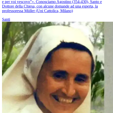
e per voi vescovo”». Conosciamo Agostino (354-430), Santo e
Dottore della Chiesa, con alcune domande ad una esperta, la
professoressa Müller (Uni Cattolica, Milano)
Santi