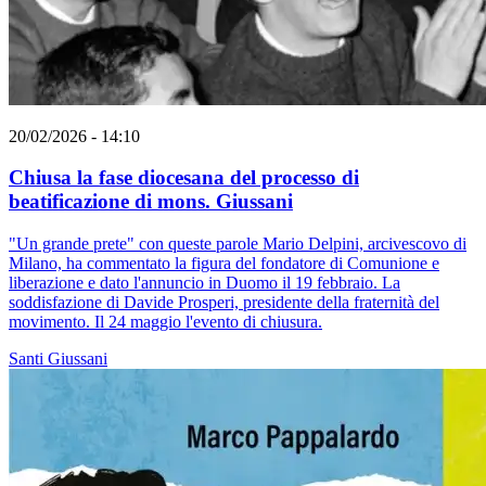
20/02/2026 - 14:10
Chiusa la fase diocesana del processo di
beatificazione di mons. Giussani
"Un grande prete" con queste parole Mario Delpini, arcivescovo di
Milano, ha commentato la figura del fondatore di Comunione e
liberazione e dato l'annuncio in Duomo il 19 febbraio. La
soddisfazione di Davide Prosperi, presidente della fraternità del
movimento. Il 24 maggio l'evento di chiusura.
Santi
Giussani