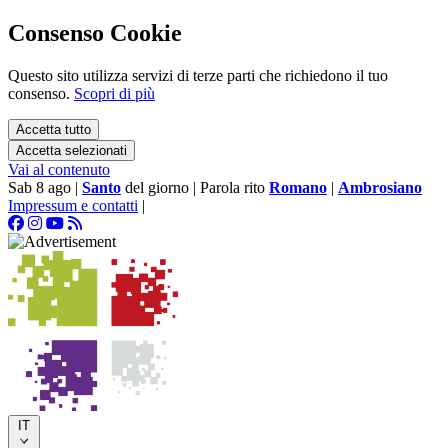
Consenso Cookie
Questo sito utilizza servizi di terze parti che richiedono il tuo
consenso.
Scopri di più
Accetta tutto
Accetta selezionati
Vai al contenuto
Sab 8 ago
|
Santo
del giorno
|
Parola rito
Romano
|
Ambrosiano
Impressum e contatti
|
IT