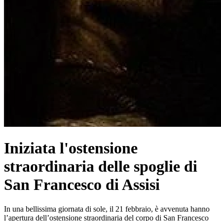
Iniziata l'ostensione
straordinaria delle spoglie di
San Francesco di Assisi
In una bellissima giornata di sole, il 21 febbraio, è avvenuta hanno
l’apertura dell’ostensione straordinaria del corpo di San Francesco