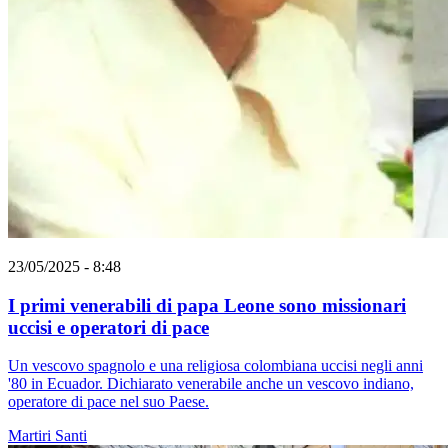
23/05/2025 - 8:48
I primi venerabili di papa Leone sono missionari
uccisi e operatori di pace
Un vescovo spagnolo e una religiosa colombiana uccisi negli anni
'80 in Ecuador. Dichiarato venerabile anche un vescovo indiano,
operatore di pace nel suo Paese.
Martiri
Santi