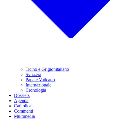
Ticino e Grigionitaliano
Svizzera
Papa e Vaticano
Internazionale
Cronologia
Dossiers
Agenda
Catholica
Commenti
Multimedia