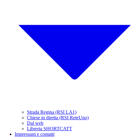
Strada Regina (RSI LA1)
Chiese in diretta (RSI ReteUno)
Dal web
Libreria SHORTCATT
Impressum e contatti