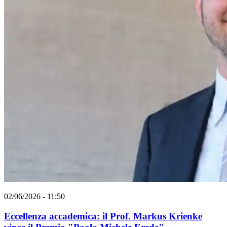
02/06/2026 - 11:50
Eccellenza accademica: il Prof. Markus Krienke