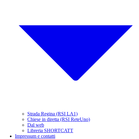
Strada Regina (RSI LA1)
Chiese in diretta (RSI ReteUno)
Dal web
Libreria SHORTCATT
Impressum e contatti