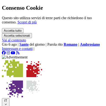
Consenso Cookie
Questo sito utilizza servizi di terze parti che richiedono il tuo
consenso.
Scopri di più
Accetta tutto
Accetta selezionati
Vai al contenuto
Gio 6 ago
|
Santo
del giorno
|
Parola rito
Romano
|
Ambrosiano
Impressum e contatti
|
IT