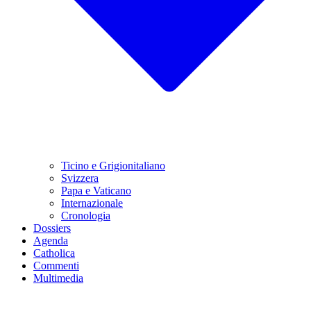
Ticino e Grigionitaliano
Svizzera
Papa e Vaticano
Internazionale
Cronologia
Dossiers
Agenda
Catholica
Commenti
Multimedia