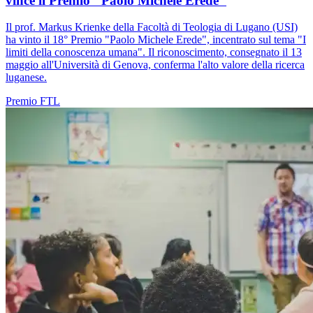
vince il Premio "Paolo Michele Erede"
Il prof. Markus Krienke della Facoltà di Teologia di Lugano (USI)
ha vinto il 18° Premio "Paolo Michele Erede", incentrato sul tema "I
limiti della conoscenza umana". Il riconoscimento, consegnato il 13
maggio all'Università di Genova, conferma l'alto valore della ricerca
luganese.
Premio
FTL