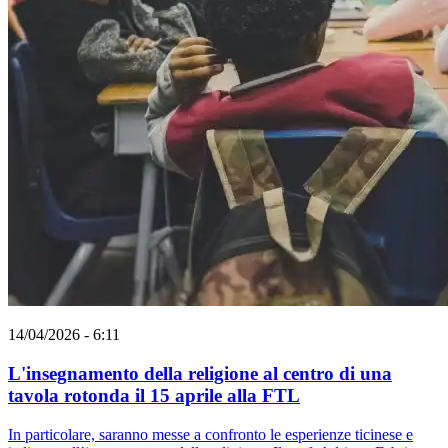
14/04/2026 - 6:11
L'insegnamento della religione al centro di una
tavola rotonda il 15 aprile alla FTL
In particolare, saranno messe a confronto le esperienze ticinese e