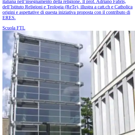
italiana nell’insegnamento della religione. Il prof. Adriano Fabris,
dell’Istituto Religioni e Teologia (ReTe), illustra a catt.ch e Catholica
origini e aspettative di questa iniziativa proposta con il contributo di
ERES.
Scuola
FTL