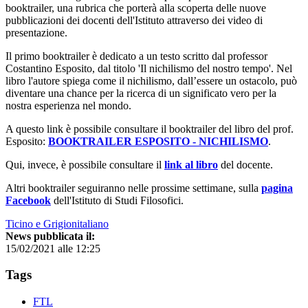
booktrailer, una rubrica che porterà alla scoperta delle nuove
pubblicazioni dei docenti dell'Istituto attraverso dei video di
presentazione.
Il primo booktrailer è dedicato a un testo scritto dal professor
Costantino Esposito, dal titolo 'Il nichilismo del nostro tempo'. Nel
libro l'autore spiega come il nichilismo, dall’essere un ostacolo, può
diventare una chance per la ricerca di un significato vero per la
nostra esperienza nel mondo.
A questo link è possibile consultare il booktrailer del libro del prof.
Esposito:
BOOKTRAILER ESPOSITO - NICHILISMO
.
Qui, invece, è possibile consultare il
link al libro
del docente.
Altri booktrailer seguiranno nelle prossime settimane, sulla
pagina
Facebook
dell'Istituto di Studi Filosofici.
Ticino e Grigionitaliano
News pubblicata il:
15/02/2021 alle 12:25
Tags
FTL