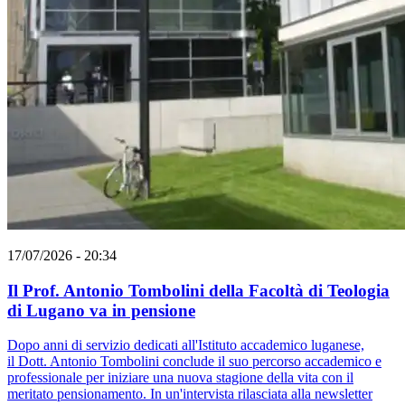
17/07/2026 - 20:34
Il Prof. Antonio Tombolini della Facoltà di Teologia
di Lugano va in pensione
Dopo anni di servizio dedicati all'Istituto accademico luganese,
il Dott. Antonio Tombolini conclude il suo percorso accademico e
professionale per iniziare una nuova stagione della vita con il
meritato pensionamento. In un'intervista rilasciata alla newsletter