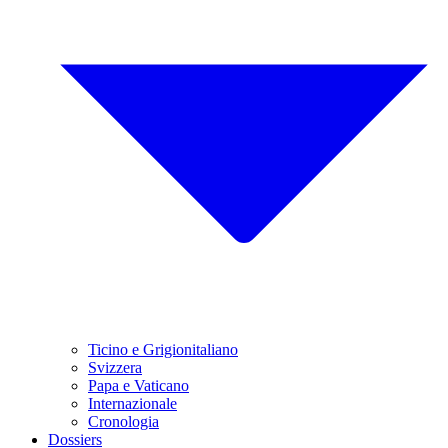
Ticino e Grigionitaliano
Svizzera
Papa e Vaticano
Internazionale
Cronologia
Dossiers