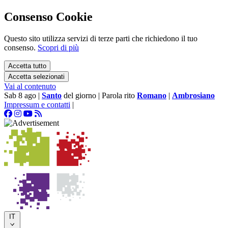
Consenso Cookie
Questo sito utilizza servizi di terze parti che richiedono il tuo
consenso.
Scopri di più
Accetta tutto
Accetta selezionati
Vai al contenuto
Sab 8 ago
|
Santo
del giorno
|
Parola rito
Romano
|
Ambrosiano
Impressum e contatti
|
IT