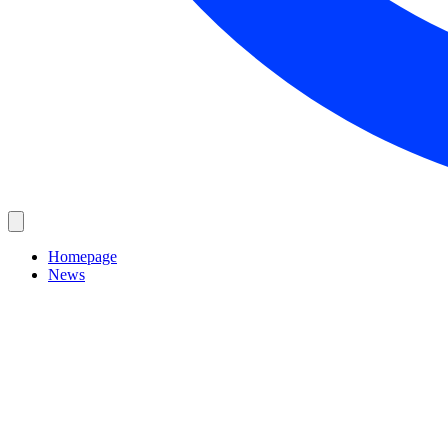
Homepage
News