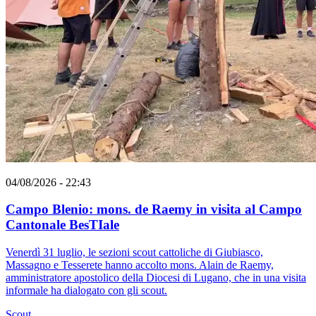
04/08/2026 - 22:43
Campo Blenio: mons. de Raemy in visita al Campo
Cantonale BesTIale
Venerdì 31 luglio, le sezioni scout cattoliche di Giubiasco,
Massagno e Tesserete hanno accolto mons. Alain de Raemy,
amministratore apostolico della Diocesi di Lugano, che in una visita
informale ha dialogato con gli scout.
Scout