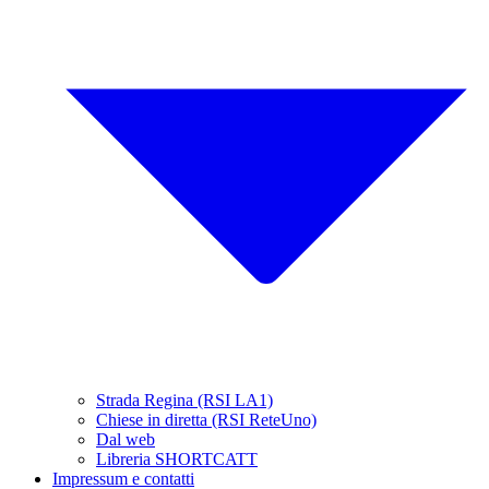
Strada Regina (RSI LA1)
Chiese in diretta (RSI ReteUno)
Dal web
Libreria SHORTCATT
Impressum e contatti