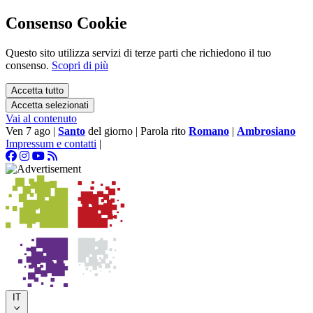
Consenso Cookie
Questo sito utilizza servizi di terze parti che richiedono il tuo
consenso.
Scopri di più
Accetta tutto
Accetta selezionati
Vai al contenuto
Ven 7 ago
|
Santo
del giorno
|
Parola rito
Romano
|
Ambrosiano
Impressum e contatti
|
IT