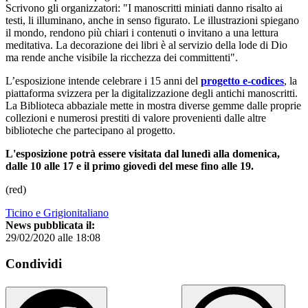
Scrivono gli organizzatori: "I manoscritti miniati danno risalto ai
testi, li illuminano, anche in senso figurato. Le illustrazioni spiegano
il mondo, rendono più chiari i contenuti o invitano a una lettura
meditativa. La decorazione dei libri è al servizio della lode di Dio
ma rende anche visibile la ricchezza dei committenti".
L’esposizione intende celebrare i 15 anni del
progetto e-codices
, la
piattaforma svizzera per la digitalizzazione degli antichi manoscritti.
La Biblioteca abbaziale mette in mostra diverse gemme dalle proprie
collezioni e numerosi prestiti di valore provenienti dalle altre
biblioteche che partecipano al progetto.
L'esposizione potrà essere visitata dal lunedì alla domenica,
dalle 10 alle 17 e il primo giovedì del mese fino alle 19.
(red)
Ticino e Grigionitaliano
News pubblicata il:
29/02/2020 alle 18:08
Condividi