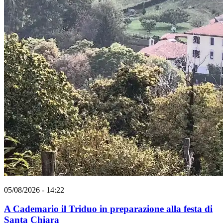
05/08/2026 - 14:22
A Cademario il Triduo in preparazione alla festa di
Santa Chiara