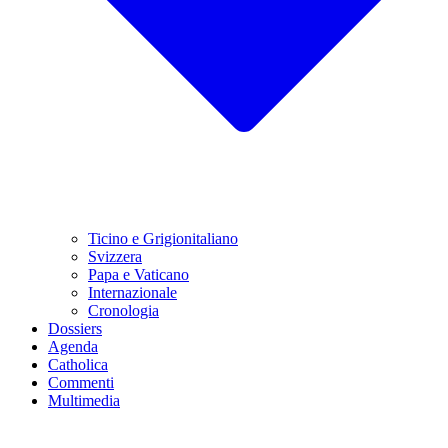
Ticino e Grigionitaliano
Svizzera
Papa e Vaticano
Internazionale
Cronologia
Dossiers
Agenda
Catholica
Commenti
Multimedia