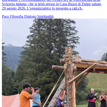
Svizzera italiana, che si terrà presso la Casa Buzzi di Dalpe sabato
29 agosto 2026. L'organizzatrice lo presenta a catt.ch.
Pace
Filosofia
Dialogo
Spiritualità