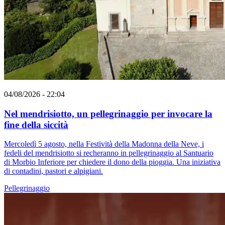
04/08/2026 - 22:04
Nel mendrisiotto, un pellegrinaggio per invocare la
fine della siccità
Mercoledì 5 agosto, nella Festività della Madonna della Neve, i
fedeli del mendrisiotto si recheranno in pellegrinaggio al Santuario
di Morbio Inferiore per chiedere il dono della pioggia. Una iniziativa
di contadini, pastori e alpigiani.
Pellegrinaggio