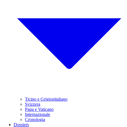
Ticino e Grigionitaliano
Svizzera
Papa e Vaticano
Internazionale
Cronologia
Dossiers