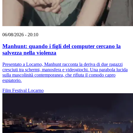
06/08/2026 - 20:10
Manhunt: quando i figli del computer cercano la
salvezza nella violenza
Presentato a Locarno, Manhunt racconta la deriva di due ragazzi
cresciuti tra schermi, manosfera e videogiochi. Una parabola lucida
sulla mascolinità contemporanea, che rifiuta il comodo capro
espiatorio.
Film
Festival
Locarno