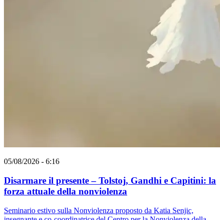
05/08/2026 - 6:16
Disarmare il presente – Tolstoj, Gandhi e Capitini: la
forza attuale della nonviolenza
Seminario estivo sulla Nonviolenza proposto da Katia Senjic,
insegnante e co-coordinatrice del Centro per la Nonviolenza della