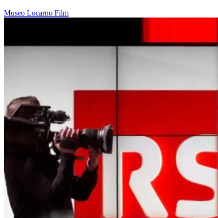
Museo
Locarno
Film