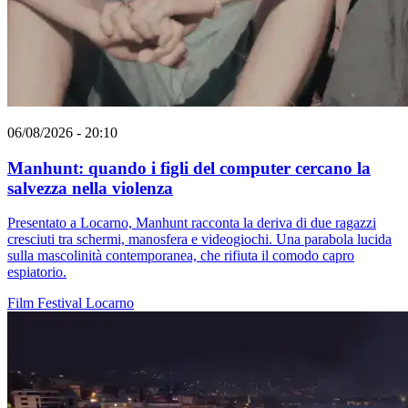
06/08/2026 - 20:10
Manhunt: quando i figli del computer cercano la
salvezza nella violenza
Presentato a Locarno, Manhunt racconta la deriva di due ragazzi
cresciuti tra schermi, manosfera e videogiochi. Una parabola lucida
sulla mascolinità contemporanea, che rifiuta il comodo capro
espiatorio.
Film
Festival
Locarno