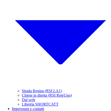
Strada Regina (RSI LA1)
Chiese in diretta (RSI ReteUno)
Dal web
Libreria SHORTCATT
Impressum e contatti