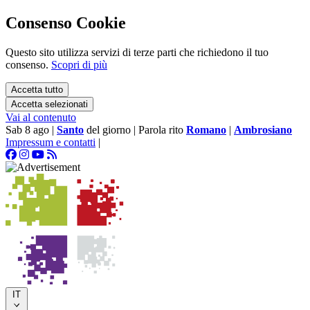
Consenso Cookie
Questo sito utilizza servizi di terze parti che richiedono il tuo
consenso.
Scopri di più
Accetta tutto
Accetta selezionati
Vai al contenuto
Sab 8 ago
|
Santo
del giorno
|
Parola rito
Romano
|
Ambrosiano
Impressum e contatti
|
IT