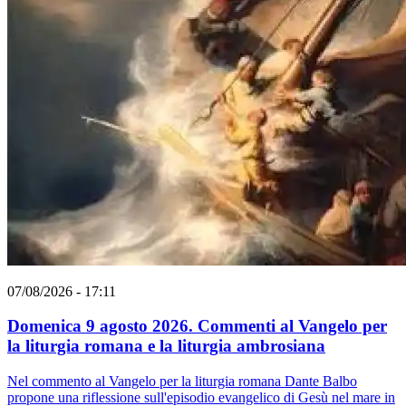
07/08/2026 - 17:11
Domenica 9 agosto 2026. Commenti al Vangelo per
la liturgia romana e la liturgia ambrosiana
Nel commento al Vangelo per la liturgia romana Dante Balbo
propone una riflessione sull'episodio evangelico di Gesù nel mare in