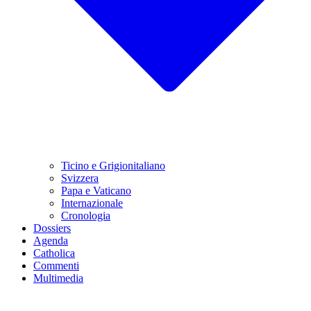
Ticino e Grigionitaliano
Svizzera
Papa e Vaticano
Internazionale
Cronologia
Dossiers
Agenda
Catholica
Commenti
Multimedia