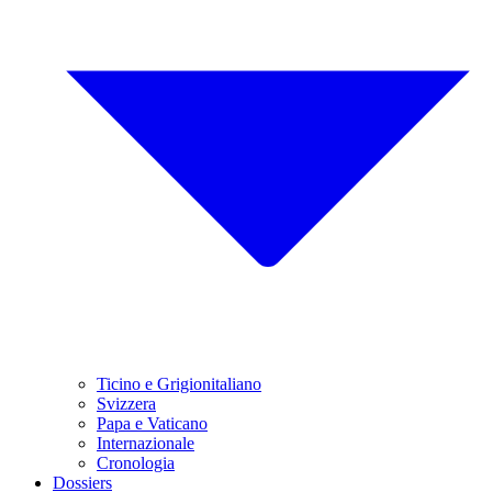
Ticino e Grigionitaliano
Svizzera
Papa e Vaticano
Internazionale
Cronologia
Dossiers