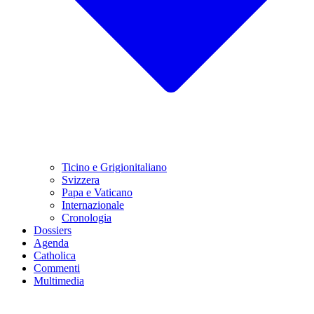
Ticino e Grigionitaliano
Svizzera
Papa e Vaticano
Internazionale
Cronologia
Dossiers
Agenda
Catholica
Commenti
Multimedia