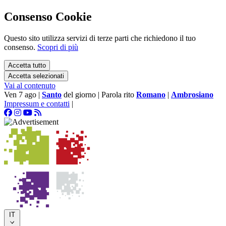
Consenso Cookie
Questo sito utilizza servizi di terze parti che richiedono il tuo
consenso.
Scopri di più
Accetta tutto
Accetta selezionati
Vai al contenuto
Ven 7 ago
|
Santo
del giorno
|
Parola rito
Romano
|
Ambrosiano
Impressum e contatti
|
IT