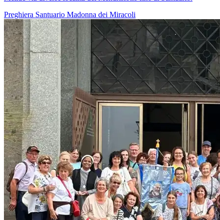
Preghiera
Santuario
Madonna dei Miracoli