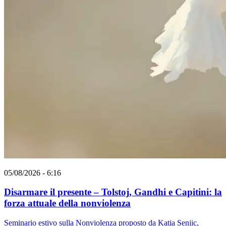
05/08/2026 - 6:16
Disarmare il presente – Tolstoj, Gandhi e Capitini: la
forza attuale della nonviolenza
Seminario estivo sulla Nonviolenza proposto da Katia Senjic,