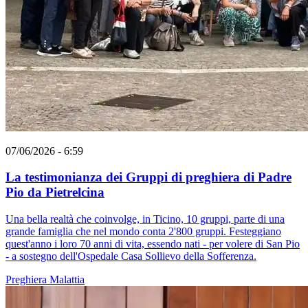
07/06/2026 - 6:59
La testimonianza dei Gruppi di preghiera di Padre
Pio da Pietrelcina
Una bella realtà che coinvolge, in Ticino, 10 gruppi, parte di una
grande famiglia che nel mondo conta 2'800 gruppi. Festeggiano
quest'anno i loro 70 anni di vita, essendo nati - per volere di San Pio
- a sostegno dell'Ospedale Casa Sollievo della Sofferenza.
Preghiera
Malattia