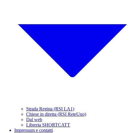
Strada Regina (RSI LA1)
Chiese in diretta (RSI ReteUno)
Dal web
Libreria SHORTCATT
Impressum e contatti