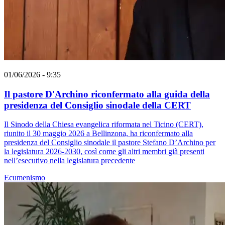
01/06/2026 - 9:35
Il pastore D'Archino riconfermato alla guida della
presidenza del Consiglio sinodale della CERT
Il Sinodo della Chiesa evangelica riformata nel Ticino (CERT),
riunito il 30 maggio 2026 a Bellinzona, ha riconfermato alla
presidenza del Consiglio sinodale il pastore Stefano D’Archino per
la legislatura 2026-2030, così come gli altri membri già presenti
nell’esecutivo nella legislatura precedente
Ecumenismo