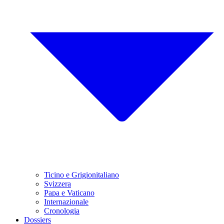
Ticino e Grigionitaliano
Svizzera
Papa e Vaticano
Internazionale
Cronologia
Dossiers