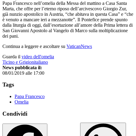
Papa Francesco nell’omelia della Messa del mattino a Casa Santa
Marta, che offre per l’eterno riposo dell’arcivescovo Giorgio Zur,
già nunzio apostolico in Austria, “che abitava in questa Casa” e “che
è venuto a mancare ieri a mezzanotte”. Il Pontefice prende spunto
dalla liturgia di oggi, dall’esortazione all’amore della Prima lettera di
San Giovanni Apostolo al Vangelo di Marco sulla moltiplicazione
dei pani.
Continua a leggere e ascoltare su
VaticanNews
Guarda il
video dell'omelia
Ticino e Grigionitaliano
News pubblicata il:
08/01/2019 alle 17:00
Tags
Papa Francesco
Omelia
Condividi