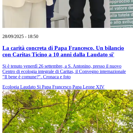
28/09/2025 - 18:50
La carità concreta di Papa Francesco. Un bilancio
con Caritas Ticino a 10 anni dalla Laudato si'
Si è tenuto venerdì 26 settembre, a S. Antonino, presso il nuovo
Centro di ecologia integrale di Caritas, il Convegno internazionale
"Il bene è comune?". Cronaca e foto
Ecologia
Laudato Si
Papa Francesco
Papa Leone XIV