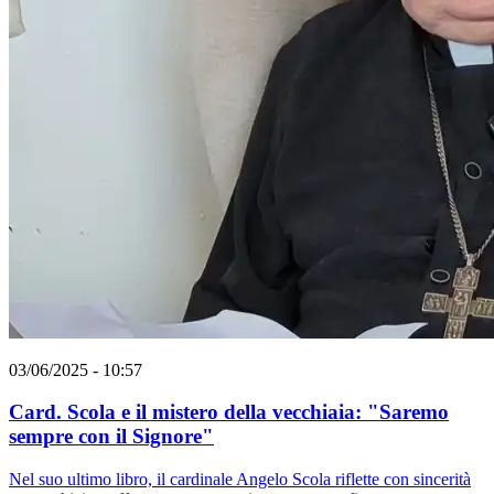
03/06/2025 - 10:57
Card. Scola e il mistero della vecchiaia: "Saremo
sempre con il Signore"
Nel suo ultimo libro, il cardinale Angelo Scola riflette con sincerità