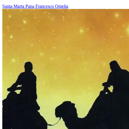
Santa Marta
Papa Francesco
Omelia