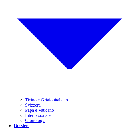
Ticino e Grigionitaliano
Svizzera
Papa e Vaticano
Internazionale
Cronologia
Dossiers