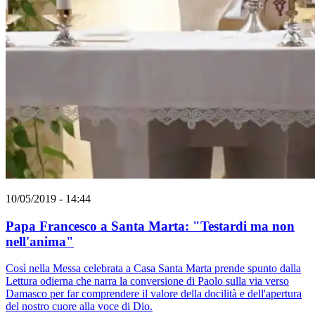
10/05/2019 - 14:44
Papa Francesco a Santa Marta: "Testardi ma non
nell'anima"
Così nella Messa celebrata a Casa Santa Marta prende spunto dalla
Lettura odierna che narra la conversione di Paolo sulla via verso
Damasco per far comprendere il valore della docilità e dell'apertura
del nostro cuore alla voce di Dio.