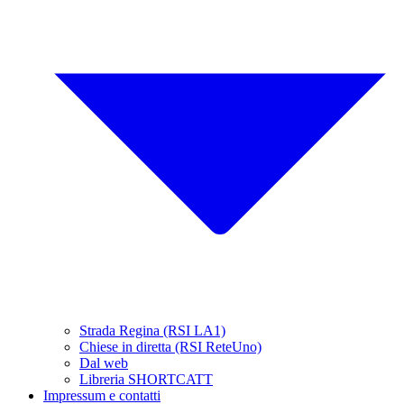
Strada Regina (RSI LA1)
Chiese in diretta (RSI ReteUno)
Dal web
Libreria SHORTCATT
Impressum e contatti