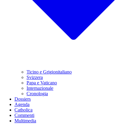
Ticino e Grigionitaliano
Svizzera
Papa e Vaticano
Internazionale
Cronologia
Dossiers
Agenda
Catholica
Commenti
Multimedia