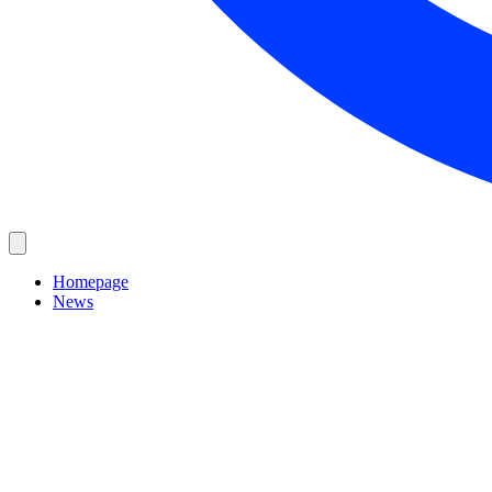
Homepage
News