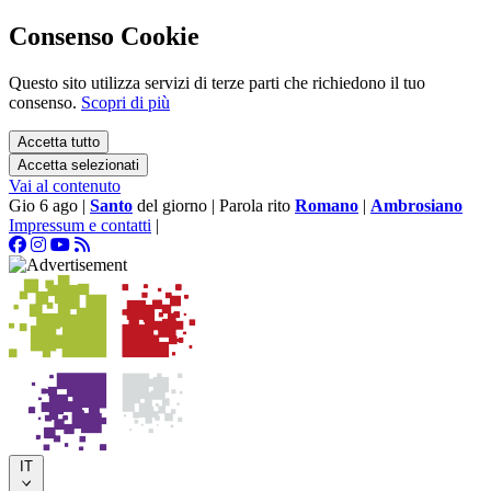
Consenso Cookie
Questo sito utilizza servizi di terze parti che richiedono il tuo
consenso.
Scopri di più
Accetta tutto
Accetta selezionati
Vai al contenuto
Gio 6 ago
|
Santo
del giorno
|
Parola rito
Romano
|
Ambrosiano
Impressum e contatti
|
IT