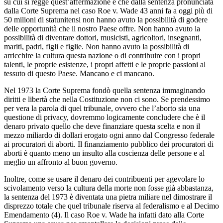
su cui si regge quest’affermazione è che dalla sentenza pronunciata
dalla Corte Suprema nel caso Roe v. Wade 43 anni fa a oggi più di
50 milioni di statunitensi non hanno avuto la possibilità di godere
delle opportunità che il nostro Paese offre. Non hanno avuto la
possibilità di diventare dottori, musicisti, agricoltori, insegnanti,
mariti, padri, figli e figlie. Non hanno avuto la possibilità di
arricchire la cultura questa nazione o di contribuire con i propri
talenti, le proprie esistenze, i propri affetti e le proprie passioni al
tessuto di questo Paese. Mancano e ci mancano.
Nel 1973 la Corte Suprema fondò quella sentenza immaginando
diritti e libertà che nella Costituzione non ci sono. Se prendessimo
per vera la parola di quel tribunale, ovvero che l’aborto sia una
questione di privacy, dovremmo logicamente concludere che è il
denaro privato quello che deve finanziare questa scelta e non il
mezzo miliardo di dollari erogato ogni anno dal Congresso federale
ai procuratori di aborti. Il finanziamento pubblico dei procuratori di
aborti è quanto meno un insulto alla coscienza delle persone e al
meglio un affronto al buon governo.
Inoltre, come se usare il denaro dei contribuenti per agevolare lo
scivolamento verso la cultura della morte non fosse già abbastanza,
la sentenza del 1973 è diventata una pietra miliare nel dimostrare il
disprezzo totale che quel tribunale riserva al federalismo e al Decimo
Emendamento (4). Il caso Roe v. Wade ha infatti dato alla Corte