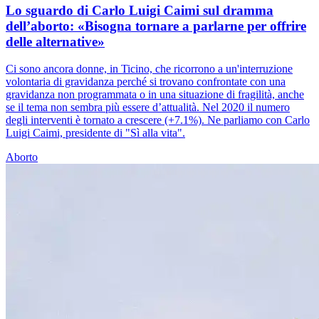
Lo sguardo di Carlo Luigi Caimi sul dramma
dell’aborto: «Bisogna tornare a parlarne per offrire
delle alternative»
Ci sono ancora donne, in Ticino, che ricorrono a un'interruzione
volontaria di gravidanza perché si trovano confrontate con una
gravidanza non programmata o in una situazione di fragilità, anche
se il tema non sembra più essere d’attualità. Nel 2020 il numero
degli interventi è tornato a crescere (+7.1%). Ne parliamo con Carlo
Luigi Caimi, presidente di "Sì alla vita".
Aborto