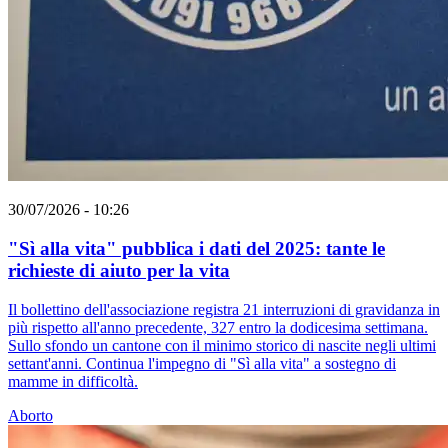
30/07/2026 - 10:26
"Sì alla vita" pubblica i dati del 2025: tante le
richieste di aiuto per la vita
Il bollettino dell'associazione registra 21 interruzioni di gravidanza in
più rispetto all'anno precedente, 327 entro la dodicesima settimana.
Sullo sfondo un cantone con il minimo storico di nascite negli ultimi
settant'anni. Continua l'impegno di "Sì alla vita" a sostegno di
mamme in difficoltà.
Aborto