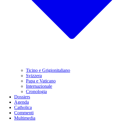
Ticino e Grigionitaliano
Svizzera
Papa e Vaticano
Internazionale
Cronologia
Dossiers
Agenda
Catholica
Commenti
Multimedia