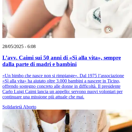
28/05/2025 - 6:08
L’avv. Caimi sui 50 anni di «Sì alla vita», sempre
dalla parte di madri e bambini
«Un bimbo che nasce non si rimpiange». Dal 1975 l’associazione
«Sì alla vita» ha aiutato oltre 3.000 bambini a nascere in Ticino,
offrendo sostegno concreto alle donne in difficoltà. Il presidente
Carlo Luigi Caimi lancia un appello: servono nuovi volontari per
continuare una missione più attuale che mai.
Solidarietà
Aborto