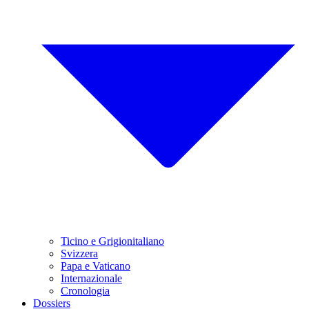
Ticino e Grigionitaliano
Svizzera
Papa e Vaticano
Internazionale
Cronologia
Dossiers