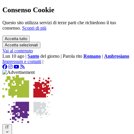
Consenso Cookie
Questo sito utilizza servizi di terze parti che richiedono il tuo
consenso.
Scopri di più
Accetta tutto
Accetta selezionati
Vai al contenuto
Lun 10 ago
|
Santo
del giorno
|
Parola rito
Romano
|
Ambrosiano
Impressum e contatti
|
IT