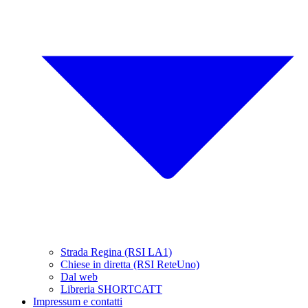
Strada Regina (RSI LA1)
Chiese in diretta (RSI ReteUno)
Dal web
Libreria SHORTCATT
Impressum e contatti