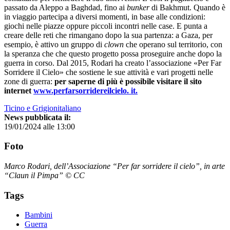
passato da Aleppo a Baghdad, fino ai
bunker
di Bakhmut. Quando è
in viaggio partecipa a diversi momenti, in base alle condizioni:
giochi nelle piazze oppure piccoli incontri nelle case. E punta a
creare delle reti che rimangano dopo la sua partenza: a Gaza, per
esempio, è attivo un gruppo di
clown
che operano sul territorio, con
la speranza che che questo progetto possa proseguire anche dopo la
guerra in corso. Dal 2015, Rodari ha creato l’associazione «Per Far
Sorridere il Cielo» che sostiene le sue attività e vari progetti nelle
zone di guerra:
per saperne di più è possibile visitare il sito
internet
www.perfarsorridereilcielo. it.
Ticino e Grigionitaliano
News pubblicata il:
19/01/2024 alle 13:00
Foto
Marco Rodari, dell’Associazione “Per far sorridere il cielo”, in arte
“Claun il Pimpa” © CC
Tags
Bambini
Guerra