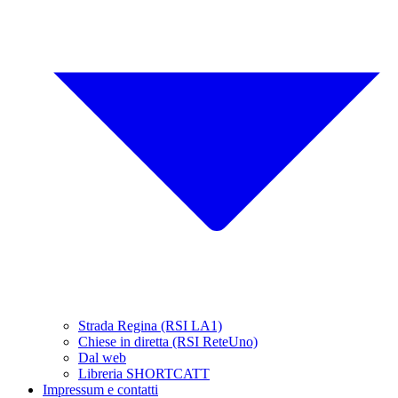
Strada Regina (RSI LA1)
Chiese in diretta (RSI ReteUno)
Dal web
Libreria SHORTCATT
Impressum e contatti