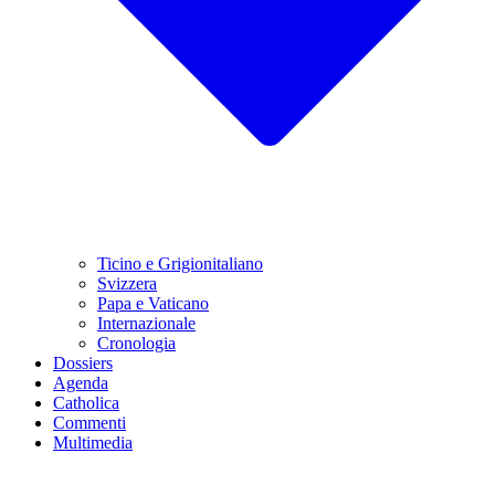
Ticino e Grigionitaliano
Svizzera
Papa e Vaticano
Internazionale
Cronologia
Dossiers
Agenda
Catholica
Commenti
Multimedia