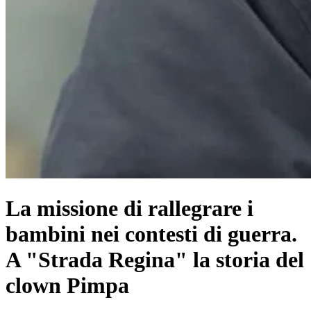
La missione di rallegrare i
bambini nei contesti di guerra.
A "Strada Regina" la storia del
clown Pimpa