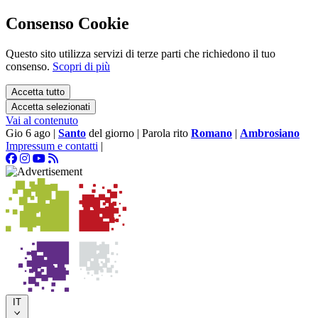
Consenso Cookie
Questo sito utilizza servizi di terze parti che richiedono il tuo
consenso.
Scopri di più
Accetta tutto
Accetta selezionati
Vai al contenuto
Gio 6 ago
|
Santo
del giorno
|
Parola rito
Romano
|
Ambrosiano
Impressum e contatti
|
IT