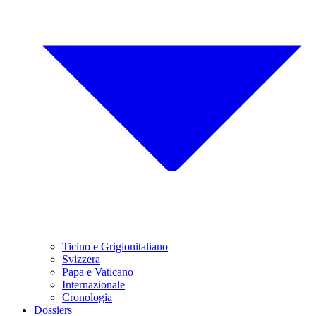
Ticino e Grigionitaliano
Svizzera
Papa e Vaticano
Internazionale
Cronologia
Dossiers