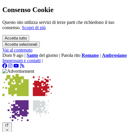
Consenso Cookie
Questo sito utilizza servizi di terze parti che richiedono il tuo
consenso.
Scopri di più
Accetta tutto
Accetta selezionati
Vai al contenuto
Dom 9 ago
|
Santo
del giorno
|
Parola rito
Romano
|
Ambrosiano
Impressum e contatti
|
IT