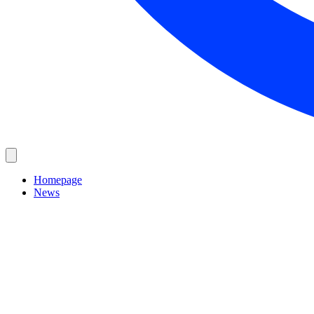
Homepage
News