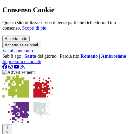
Consenso Cookie
Questo sito utilizza servizi di terze parti che richiedono il tuo
consenso.
Scopri di più
Accetta tutto
Accetta selezionati
Vai al contenuto
Sab 8 ago
|
Santo
del giorno
|
Parola rito
Romano
|
Ambrosiano
Impressum e contatti
|
IT