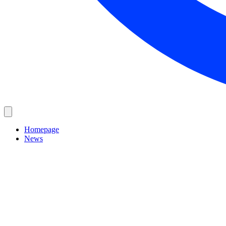
Homepage
News