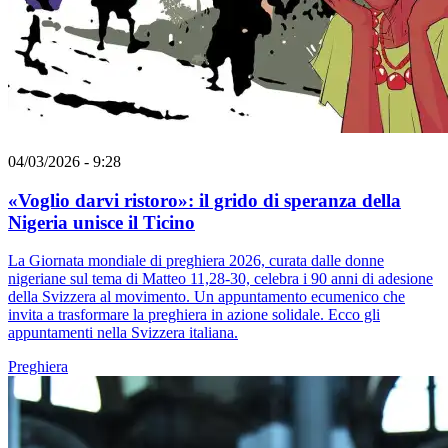
04/03/2026 - 9:28
«Voglio darvi ristoro»: il grido di speranza della
Nigeria unisce il Ticino
La Giornata mondiale di preghiera 2026, curata dalle donne
nigeriane sul tema di Matteo 11,28-30, celebra i 90 anni di adesione
della Svizzera al movimento. Un appuntamento ecumenico che
invita a trasformare la preghiera in azione solidale. Ecco gli
appuntamenti nella Svizzera italiana.
Preghiera