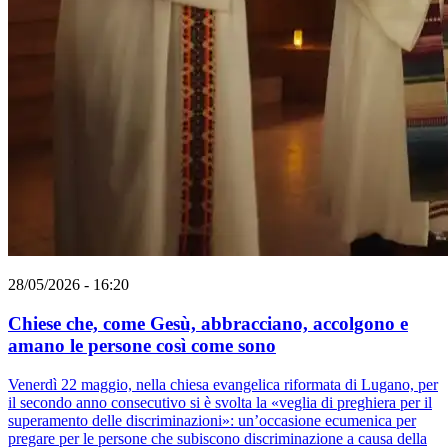
28/05/2026 - 16:20
Chiese che, come Gesù, abbracciano, accolgono e
amano le persone così come sono
Venerdì 22 maggio, nella chiesa evangelica riformata di Lugano, per
il secondo anno consecutivo si è svolta la «veglia di preghiera per il
superamento delle discriminazioni»: un’occasione ecumenica per
pregare per le persone che subiscono discriminazione a causa della