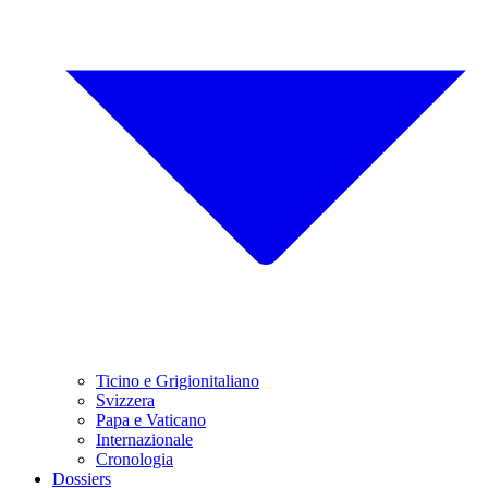
Ticino e Grigionitaliano
Svizzera
Papa e Vaticano
Internazionale
Cronologia
Dossiers