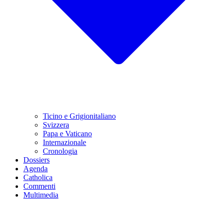
Ticino e Grigionitaliano
Svizzera
Papa e Vaticano
Internazionale
Cronologia
Dossiers
Agenda
Catholica
Commenti
Multimedia