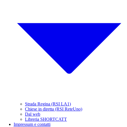
Strada Regina (RSI LA1)
Chiese in diretta (RSI ReteUno)
Dal web
Libreria SHORTCATT
Impressum e contatti