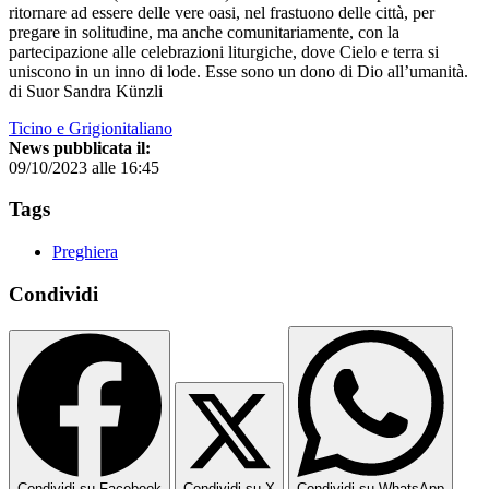
ritornare ad essere delle vere oasi, nel frastuono delle città, per
pregare in solitudine, ma anche comunitariamente, con la
partecipazione alle celebrazioni liturgiche, dove Cielo e terra si
uniscono in un inno di lode. Esse sono un dono di Dio all’umanità.
di Suor Sandra Künzli
Ticino e Grigionitaliano
News pubblicata il:
09/10/2023 alle 16:45
Tags
Preghiera
Condividi
Condividi su Facebook
Condividi su X
Condividi su WhatsApp