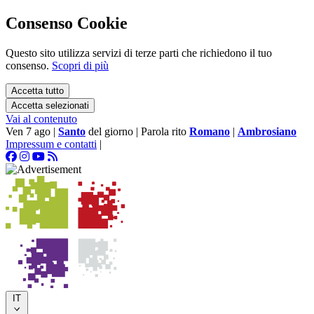
Consenso Cookie
Questo sito utilizza servizi di terze parti che richiedono il tuo
consenso.
Scopri di più
Accetta tutto
Accetta selezionati
Vai al contenuto
Ven 7 ago
|
Santo
del giorno
|
Parola rito
Romano
|
Ambrosiano
Impressum e contatti
|
IT