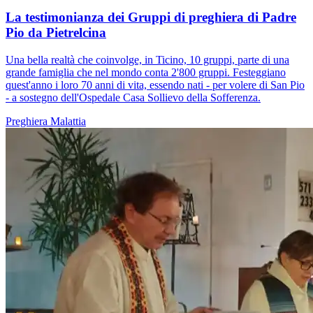
La testimonianza dei Gruppi di preghiera di Padre
Pio da Pietrelcina
Una bella realtà che coinvolge, in Ticino, 10 gruppi, parte di una
grande famiglia che nel mondo conta 2'800 gruppi. Festeggiano
quest'anno i loro 70 anni di vita, essendo nati - per volere di San Pio
- a sostegno dell'Ospedale Casa Sollievo della Sofferenza.
Preghiera
Malattia