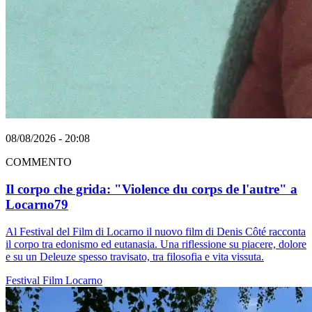
08/08/2026 - 20:08
COMMENTO
Il corpo che grida: "Violence du corps de l'autre" a
Locarno79
Al Festival del Film di Locarno il nuovo film di Denis Côté racconta
il corpo tra edonismo ed eutanasia. Una riflessione su piacere, dolore
e su un Deleuze spesso travisato, tra filosofia e vita vissuta.
Festival
Film
Locarno