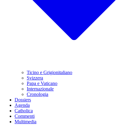
Ticino e Grigionitaliano
Svizzera
Papa e Vaticano
Internazionale
Cronologia
Dossiers
Agenda
Catholica
Commenti
Multimedia