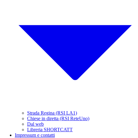
Strada Regina (RSI LA1)
Chiese in diretta (RSI ReteUno)
Dal web
Libreria SHORTCATT
Impressum e contatti