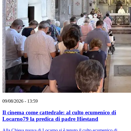
09/08/2026 - 13:59
Il cinema come cattedrale: al culto ecumenico di
Locarno79 la predica di padre Hiestand
Alla Chiesa nuova di Locarno si è tenuto il culto ecumenico di