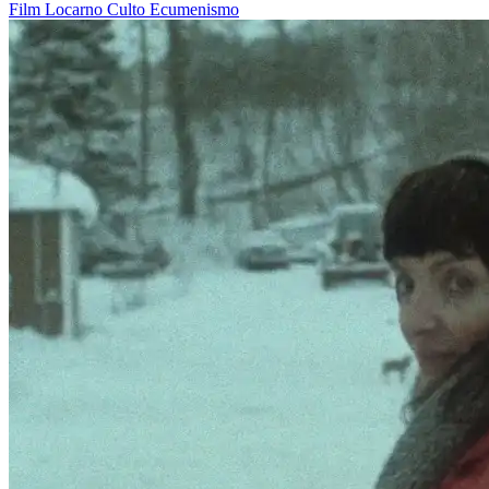
Film
Locarno
Culto
Ecumenismo