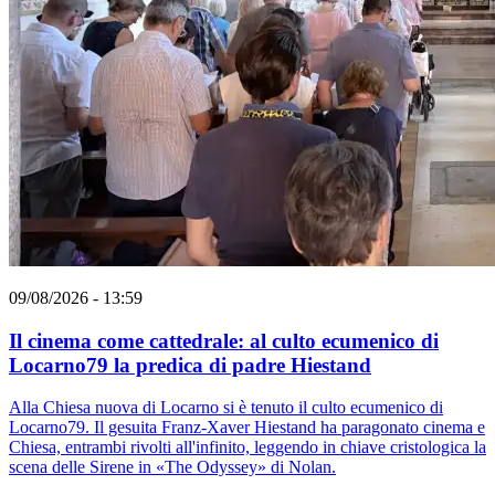
09/08/2026 - 13:59
Il cinema come cattedrale: al culto ecumenico di
Locarno79 la predica di padre Hiestand
Alla Chiesa nuova di Locarno si è tenuto il culto ecumenico di
Locarno79. Il gesuita Franz-Xaver Hiestand ha paragonato cinema e
Chiesa, entrambi rivolti all'infinito, leggendo in chiave cristologica la
scena delle Sirene in «The Odyssey» di Nolan.