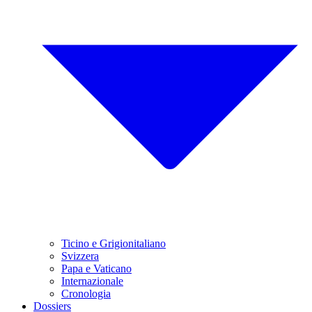
Ticino e Grigionitaliano
Svizzera
Papa e Vaticano
Internazionale
Cronologia
Dossiers