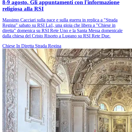
8-9 agosto. Gli appuntamenti con l'informazione
religiosa alla RSI
Massimo Cacciari sulla pace e sulla guerra in replica a "Strada
Regina" sabato su RSI La1, una gioia che libera a "Chiese in
diretta" domenica su RSI Rete Uno e la Santa Messa domenicale
dalla chiesa del Cristo Risorto a Lugano su RSI Rete Due.
Chiese In Diretta
Strada Regina