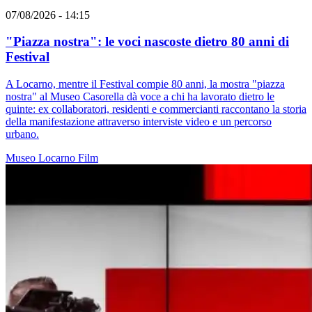
07/08/2026 - 14:15
"Piazza nostra": le voci nascoste dietro 80 anni di
Festival
A Locarno, mentre il Festival compie 80 anni, la mostra "piazza
nostra" al Museo Casorella dà voce a chi ha lavorato dietro le
quinte: ex collaboratori, residenti e commercianti raccontano la storia
della manifestazione attraverso interviste video e un percorso
urbano.
Museo
Locarno
Film