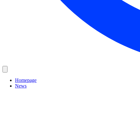
Homepage
News