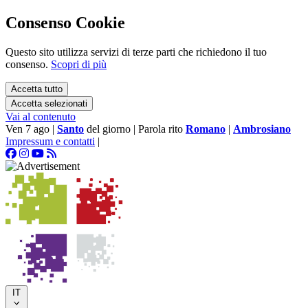
Consenso Cookie
Questo sito utilizza servizi di terze parti che richiedono il tuo
consenso.
Scopri di più
Accetta tutto
Accetta selezionati
Vai al contenuto
Ven 7 ago
|
Santo
del giorno
|
Parola rito
Romano
|
Ambrosiano
Impressum e contatti
|
IT